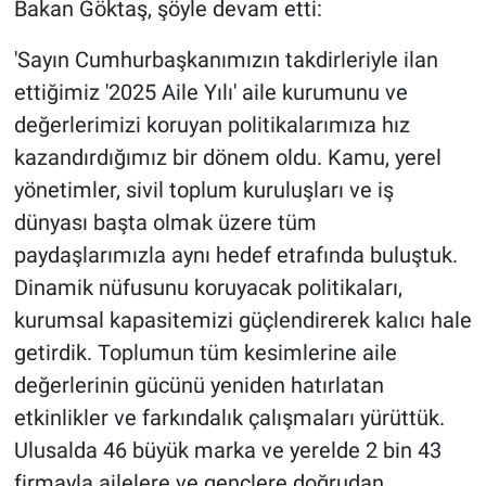
Bakan Göktaş, şöyle devam etti:
'Sayın Cumhurbaşkanımızın takdirleriyle ilan
ettiğimiz '2025 Aile Yılı' aile kurumunu ve
değerlerimizi koruyan politikalarımıza hız
kazandırdığımız bir dönem oldu. Kamu, yerel
yönetimler, sivil toplum kuruluşları ve iş
dünyası başta olmak üzere tüm
paydaşlarımızla aynı hedef etrafında buluştuk.
Dinamik nüfusunu koruyacak politikaları,
kurumsal kapasitemizi güçlendirerek kalıcı hale
getirdik. Toplumun tüm kesimlerine aile
değerlerinin gücünü yeniden hatırlatan
etkinlikler ve farkındalık çalışmaları yürüttük.
Ulusalda 46 büyük marka ve yerelde 2 bin 43
firmayla ailelere ve gençlere doğrudan