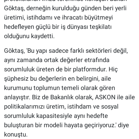
Göktaş, derneğin kurulduğu günden beri yerli
BİLİM VE TEKNOLOJİ
üretimi, istihdamı ve ihracatı büyütmeyi
hedefleyen güçlü bir iş dünyası teşkilatı
Güvenlik
olduğunu kaydetti.
Bölge
Göktaş, 'Bu yapı sadece farklı sektörleri değil,
aynı zamanda ortak değerler etrafında
sorumluluk üreten de bir platformdur. Hiç
şüphesiz bu değerlerin en belirgini, aile
kurumunu toplumun temeli olarak gören
anlayıştır. Biz de Bakanlık olarak, ASKON ile aile
politikalarımızı üretim, istihdam ve sosyal
sorumluluk kapasitesiyle aynı hedefte
buluşturan bir modeli hayata geçiriyoruz.' diye
konuştu.