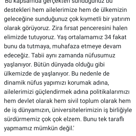
'Bu kapsamda gerçekten sunduğunuz bu
destekleri hem ailelerimize hem de ülkemizin
geleceğine sunduğunuz çok kıymetli bir yatırım
olarak görüyoruz. Zira fırsat penceresini halen
elimizde tutuyoruz. Yaş ortalamamız 34 fakat
bunu da tutmaya, muhafaza etmeye devam
edeceğiz. Tabii aynı zamanda nüfusumuz
yaşlanıyor. Bütün dünyada olduğu gibi
ülkemizde de yaşlanıyor. Bu nedenle de
dinamik nüfus yapımızı korumak adına,
ailelerimizi güçlendirmek adına politikalarımızı
hem devlet olarak hem sivil toplum olarak hem
de iş dünyamızın, üniversitelerimizin iş birliğiyle
sürdürmemiz çok çok elzem. Bunu tek taraflı
yapmamız mümkün değil.'