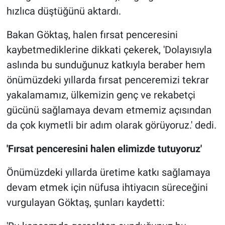
hızlıca düştüğünü aktardı.
Bakan Göktaş, halen fırsat penceresini
kaybetmediklerine dikkati çekerek, 'Dolayısıyla
aslında bu sunduğunuz katkıyla beraber hem
önümüzdeki yıllarda fırsat penceremizi tekrar
yakalamamız, ülkemizin genç ve rekabetçi
gücünü sağlamaya devam etmemiz açısından
da çok kıymetli bir adım olarak görüyoruz.' dedi.
'Fırsat penceresini halen elimizde tutuyoruz'
Önümüzdeki yıllarda üretime katkı sağlamaya
devam etmek için nüfusa ihtiyacın süreceğini
vurgulayan Göktaş, şunları kaydetti: