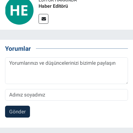
EDITÖR HAKKINDA
Haber Editörü
Yorumlar
Gönder