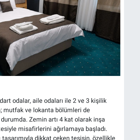
rt odalar, aile odaları ile 2 ve 3 kişilik
; mutfak ve lokanta bölümleri de
 durumda. Zemin artı 4 kat olarak inşa
esiyle misafirlerini ağırlamaya başladı.
asarımıyla dikkat çeken tesisin, özellikle