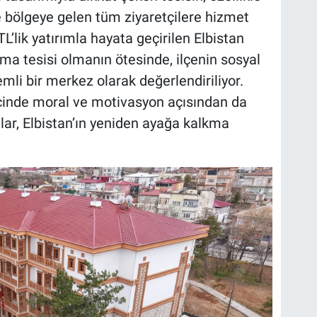
 bölgeye gelen tüm ziyaretçilere hizmet
L’lik yatırımla hayata geçirilen Elbistan
ma tesisi olmanın ötesinde, ilçenin sosyal
mli bir merkez olarak değerlendiriliyor.
inde moral ve motivasyon açısından da
lar, Elbistan’ın yeniden ayağa kalkma