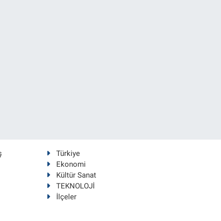
ş
Türkiye
Ekonomi
Kültür Sanat
TEKNOLOJİ
İlçeler