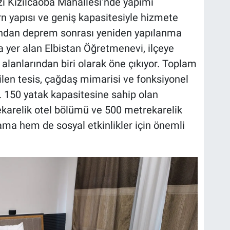
i Kızılcaoba Mahallesi’nde yapımı
yapısı ve geniş kapasitesiyle hizmete
afından deprem sonrası yeniden yapılanma
a yer alan Elbistan Öğretmenevi, ilçeye
ı alanlarından biri olarak öne çıkıyor. Toplam
len tesis, çağdaş mimarisi ve fonksiyonel
r. 150 yatak kapasitesine sahip olan
karelik otel bölümü ve 500 metrekarelik
ma hem de sosyal etkinlikler için önemli