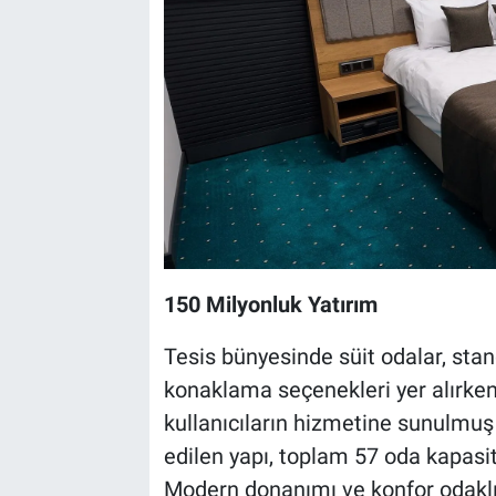
150 Milyonluk Yatırım
Tesis bünyesinde süit odalar, standa
konaklama seçenekleri yer alırken
kullanıcıların hizmetine sunulmuş
edilen yapı, toplam 57 oda kapasit
Modern donanımı ve konfor odaklı t