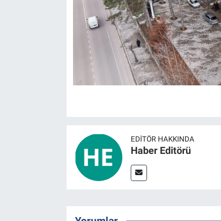
EDITÖR HAKKINDA
Haber Editörü
Yorumlar