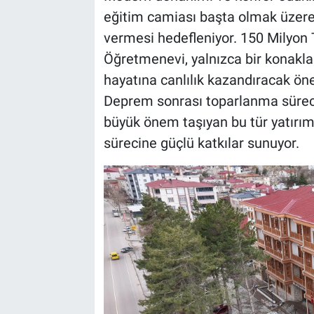
eğitim camiası başta olmak üzere
vermesi hedefleniyor. 150 Milyon T
Öğretmenevi, yalnızca bir konakla
hayatına canlılık kazandıracak öne
Deprem sonrası toparlanma sürec
büyük önem taşıyan bu tür yatırım
sürecine güçlü katkılar sunuyor.