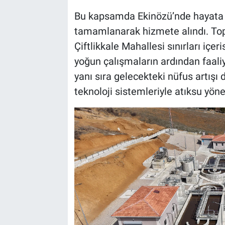
Bu kapsamda Ekinözü’nde hayata geç
tamamlanarak hizmete alındı. Top
Çiftlikkale Mahallesi sınırları içeri
yoğun çalışmaların ardından faaliy
yanı sıra gelecekteki nüfus artışı d
teknoloji sistemleriyle atıksu yöne