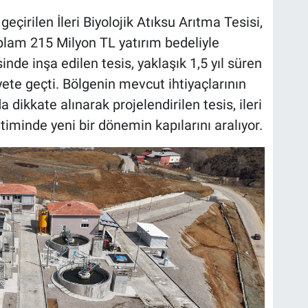
irilen İleri Biyolojik Atıksu Arıtma Tesisi,
lam 215 Milyon TL yatırım bedeliyle
sinde inşa edilen tesis, yaklaşık 1,5 yıl süren
ete geçti. Bölgenin mevcut ihtiyaçlarının
a dikkate alınarak projelendirilen tesis, ileri
timinde yeni bir dönemin kapılarını aralıyor.