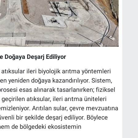
de Doğaya Deşarj Ediliyor
 atıksular ileri biyolojik arıtma yöntemleri
en yeniden doğaya kazandırılıyor. Sistem,
osesi esas alınarak tasarlanırken; fiziksel
eçirilen atıksular, ileri arıtma üniteleri
mizleniyor. Arıtılan sular, çevre mevzuatına
enli bir şekilde deşarj ediliyor. Böylece
hem de bölgedeki ekosistemin