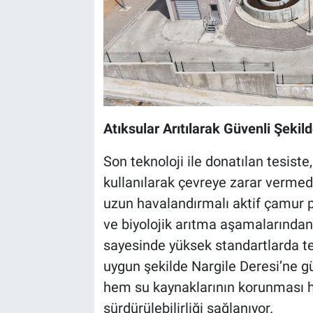
Atıksular Arıtılarak Güvenli Şekil
Son teknoloji ile donatılan tesiste,
kullanılarak çevreye zarar vermed
uzun havalandırmalı aktif çamur pr
ve biyolojik arıtma aşamalarından g
sayesinde yüksek standartlarda te
uygun şekilde Nargile Deresi’ne güv
hem su kaynaklarının korunması 
sürdürülebilirliği sağlanıyor.