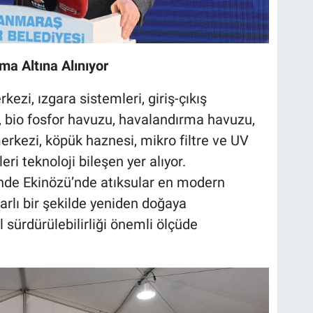
a Altına Alınıyor
ezi, ızgara sistemleri, giriş-çıkış
, bio fosfor havuzu, havalandırma havuzu,
erkezi, köpük haznesi, mikro filtre ve UV
eri teknoloji bileşen yer alıyor.
inde Ekinözü’nde atıksular en modern
arlı bir şekilde yeniden doğaya
 sürdürülebilirliği önemli ölçüde