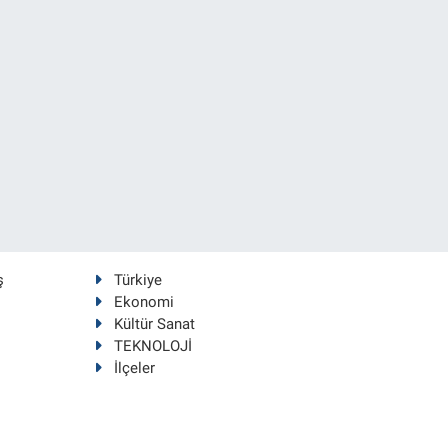
ş
Türkiye
Ekonomi
Kültür Sanat
TEKNOLOJİ
İlçeler