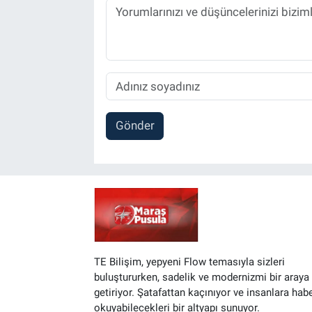
Gönder
TE Bilişim, yepyeni Flow temasıyla sizleri
buluştururken, sadelik ve modernizmi bir araya
getiriyor. Şatafattan kaçınıyor ve insanlara hab
okuyabilecekleri bir altyapı sunuyor.