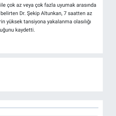
ile çok az veya çok fazla uyumak arasında
 belirten Dr. Şekip Altunkan, 7 saatten az
rin yüksek tansiyona yakalanma olasılığı
duğunu kaydetti.