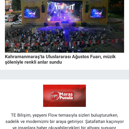
Kahramanmaraş'ta Uluslararası Ağustos Fuarı, müzik
şöleniyle renkli anlar sundu
TE Bilişim, yepyeni Flow temasıyla sizleri buluştururken,
sadelik ve modernizmi bir araya getiriyor. Şatafattan kaçınıyor
ve insanlara haber okuyabilecekleri bir altyapı sunuyor.