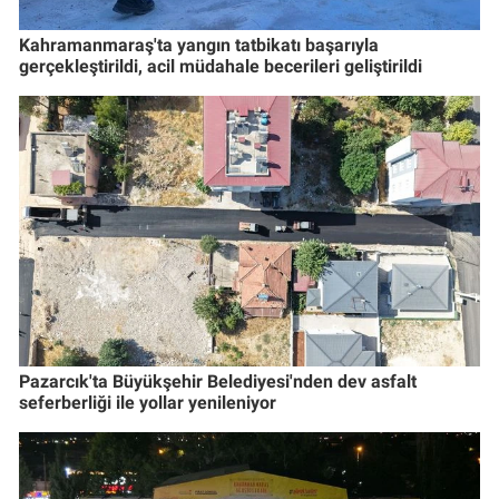
Kahramanmaraş'ta yangın tatbikatı başarıyla
gerçekleştirildi, acil müdahale becerileri geliştirildi
Pazarcık'ta Büyükşehir Belediyesi'nden dev asfalt
seferberliği ile yollar yenileniyor