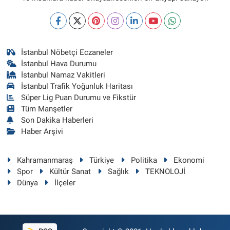
İstanbul Nöbetçi Eczaneler
İstanbul Hava Durumu
İstanbul Namaz Vakitleri
İstanbul Trafik Yoğunluk Haritası
Süper Lig Puan Durumu ve Fikstür
Tüm Manşetler
Son Dakika Haberleri
Haber Arşivi
Kahramanmaraş
Türkiye
Politika
Ekonomi
Spor
Kültür Sanat
Sağlık
TEKNOLOJİ
Dünya
İlçeler