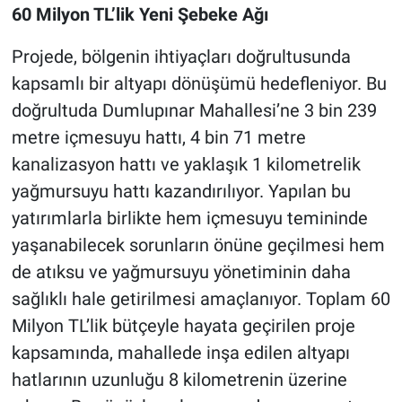
60 Milyon TL’lik Yeni Şebeke Ağı
Projede, bölgenin ihtiyaçları doğrultusunda
kapsamlı bir altyapı dönüşümü hedefleniyor. Bu
doğrultuda Dumlupınar Mahallesi’ne 3 bin 239
metre içmesuyu hattı, 4 bin 71 metre
kanalizasyon hattı ve yaklaşık 1 kilometrelik
yağmursuyu hattı kazandırılıyor. Yapılan bu
yatırımlarla birlikte hem içmesuyu temininde
yaşanabilecek sorunların önüne geçilmesi hem
de atıksu ve yağmursuyu yönetiminin daha
sağlıklı hale getirilmesi amaçlanıyor. Toplam 60
Milyon TL’lik bütçeyle hayata geçirilen proje
kapsamında, mahallede inşa edilen altyapı
hatlarının uzunluğu 8 kilometrenin üzerine