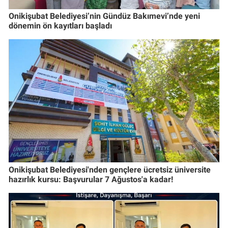
Onikişubat Belediyesi’nin Gündüz Bakımevi’nde yeni
dönemin ön kayıtları başladı
Onikişubat Belediyesi'nden gençlere ücretsiz üniversite
hazırlık kursu: Başvurular 7 Ağustos'a kadar!