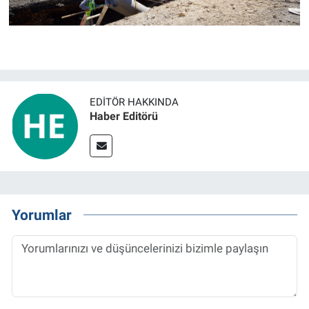
EDITÖR HAKKINDA
Haber Editörü
Yorumlar