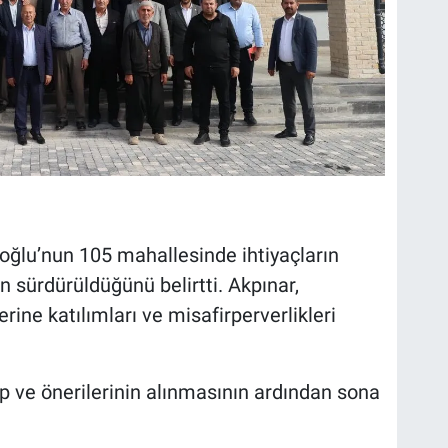
ğlu’nun 105 mahallesinde ihtiyaçların
n sürdürüldüğünü belirtti. Akpınar,
ine katılımları ve misafirperverlikleri
ep ve önerilerinin alınmasının ardından sona