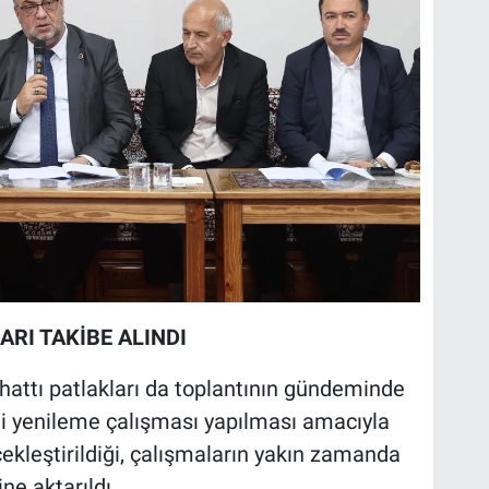
ARI TAKİBE ALINDI
attı patlakları da toplantının gündeminde
gili yenileme çalışması yapılması amacıyla
ekleştirildiği, çalışmaların yakın zamanda
ne aktarıldı.