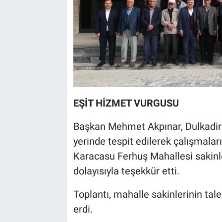
EŞİT HİZMET VURGUSU
Başkan Mehmet Akpınar, Dulkadiro
yerinde tespit edilerek çalışmaları
Karacasu Ferhuş Mahallesi sakinler
dolayısıyla teşekkür etti.
Toplantı, mahalle sakinlerinin tal
erdi.