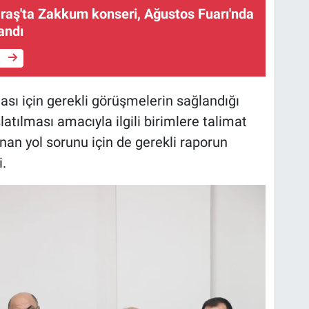
ş'ta Zakkum konseri, Ağustos Fuarı'nda
andı
e
ası için gerekli görüşmelerin sağlandığı
şlatılması amacıyla ilgili birimlere talimat
anan yol sorunu için de gerekli raporun
i.