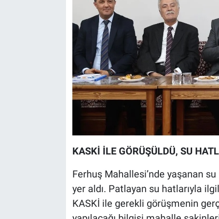
KASKİ İLE GÖRÜŞÜLDÜ, SU HATL
Ferhuş Mahallesi’nde yaşanan su h
yer aldı. Patlayan su hatlarıyla il
KASKİ ile gerekli görüşmenin gerç
yapılacağı bilgisi mahalle sakinleri