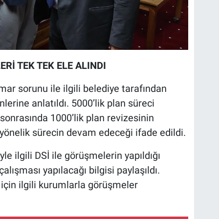
Rİ TEK TEK ELE ALINDI
ar sorunu ile ilgili belediye tarafından
erine anlatıldı. 5000’lik plan süreci
 sonrasında 1000’lik plan revizesinin
yönelik sürecin devam edeceği ifade edildi.
 ilgili DSİ ile görüşmelerin yapıldığı
çalışması yapılacağı bilgisi paylaşıldı.
için ilgili kurumlarla görüşmeler