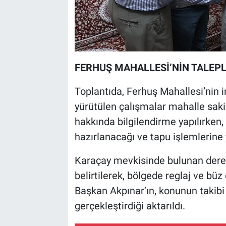
FERHUŞ MAHALLESİ’NİN TALEPLE
Toplantıda, Ferhuş Mahallesi’nin im
yürütülen çalışmalar mahalle sakinl
hakkında bilgilendirme yapılırken,
hazırlanacağı ve tapu işlemlerine 
Karaçay mevkisinde bulunan dereyle
belirtilerek, bölgede reglaj ve büz 
Başkan Akpınar’ın, konunun takibi 
gerçekleştirdiği aktarıldı.