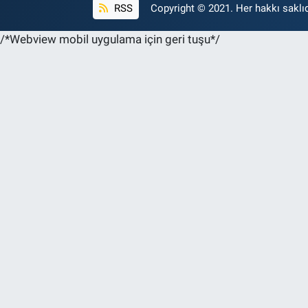
RSS
Copyright © 2021. Her hakkı saklıd
/*Webview mobil uygulama için geri tuşu*/