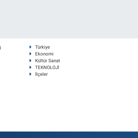
ş
Türkiye
Ekonomi
Kültür Sanat
TEKNOLOJİ
İlçeler