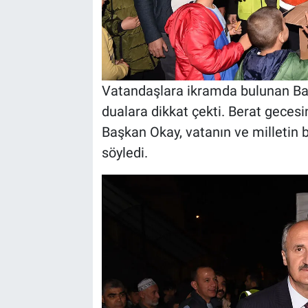
Vatandaşlara ikramda bulunan Ba
dualara dikkat çekti. Berat geces
Başkan Okay, vatanın ve milletin b
söyledi.