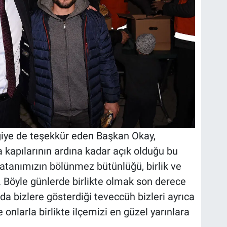
giye de teşekkür eden Başkan Okay,
a kapılarının ardına kadar açık olduğu bu
vatanımızın bölünmez bütünlüğü, birlik ve
k. Böyle günlerde birlikte olmak son derece
a bizlere gösterdiği teveccüh bizleri ayrıca
onlarla birlikte ilçemizi en güzel yarınlara