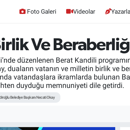
Foto Galeri
Videolar
Yazarla
irlik Ve Beraberliğ
nde düzenlenen Berat Kandili programın
duaların vatanın ve milletin birlik ve bera
sında vatandaşlara ikramlarda bulunan B
ühten duyduğu memnuniyeti dile getirdi.
iroğlu Belediye Başkanı Necati Okay