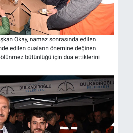
şkan Okay, namaz sonrasında edilen
inde edilen duaların önemine değinen
ölünmez bütünlüğü için dua ettiklerini