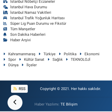
İstanbul Nöbetçi Eczaneler
İstanbul Hava Durumu
İstanbul Namaz Vakitleri
İstanbul Trafik Yoğunluk Haritası
Süper Lig Puan Durumu ve Fikstür
Tüm Manşetler
Son Dakika Haberleri
Haber Arşivi
Kahramanmaraş
Türkiye
Politika
Ekonomi
Spor
Kültür Sanat
Sağlık
TEKNOLOJİ
Dünya
İlçeler
RSS
Copyright © 2021. Her hakkı saklıdır.
Haber Yazılımı:
TE Bilişim