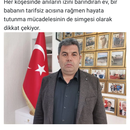
Her köşesinde anıların izini barındıran ev, bir
babanın tarifsiz acısına rağmen hayata
tutunma mücadelesinin de simgesi olarak
dikkat çekiyor.