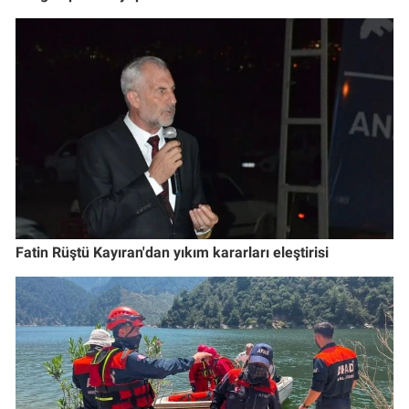
Fatin Rüştü Kayıran'dan yıkım kararları eleştirisi