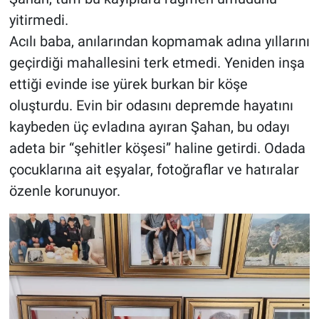
yitirmedi.
Acılı baba, anılarından kopmamak adına yıllarını
geçirdiği mahallesini terk etmedi. Yeniden inşa
ettiği evinde ise yürek burkan bir köşe
oluşturdu. Evin bir odasını depremde hayatını
kaybeden üç evladına ayıran Şahan, bu odayı
adeta bir “şehitler köşesi” haline getirdi. Odada
çocuklarına ait eşyalar, fotoğraflar ve hatıralar
özenle korunuyor.