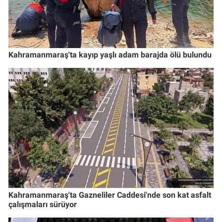
Kahramanmaraş'ta kayıp yaşlı adam barajda ölü bulundu
Kahramanmaraş'ta Gazneliler Caddesi'nde son kat asfalt
çalışmaları sürüyor