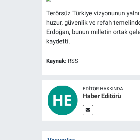
Terörsüz Türkiye vizyonunun yalnızc
huzur, güvenlik ve refah temelind
Erdoğan, bunun milletin ortak gele
kaydetti.
Kaynak:
RSS
EDITÖR HAKKINDA
Haber Editörü