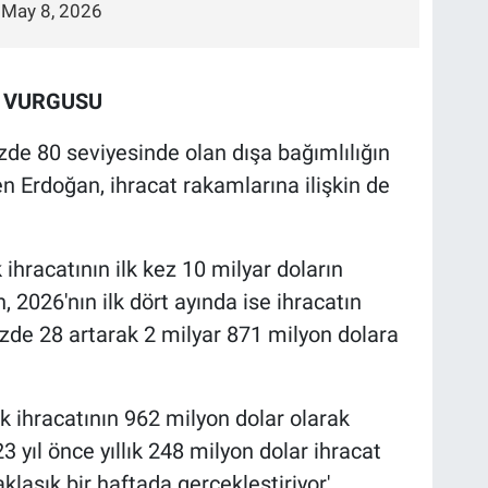
)
May 8, 2026
 VURGUSU
e 80 seviyesinde olan dışa bağımlılığın
en Erdoğan, ihracat rakamlarına ilişkin de
ihracatının ilk kez 10 milyar doların
, 2026'nın ilk dört ayında ise ihracatın
zde 28 artarak 2 milyar 871 milyon dolara
 ihracatının 962 milyon dolar olarak
3 yıl önce yıllık 248 milyon dolar ihracat
laşık bir haftada gerçekleştiriyor'