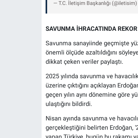
— T.C. İletişim Başkanlığı (@iletisim
SAVUNMA İHRACATINDA REKOR
Savunma sanayiinde geçmişte yüzd
önemli ölçüde azaltıldığını söyley
dikkat çeken veriler paylaştı.
2025 yılında savunma ve havacılık 
üzerine çıktığını açıklayan Erdoğan
geçen yılın aynı dönemine göre yü
ulaştığını bildirdi.
Nisan ayında savunma ve havacılık
gerçekleştiğini belirten Erdoğan, '2
yapan Türkiye, bugün bu rakamı yak