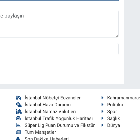
İstanbul Nöbetçi Eczaneler
Kahramanmara
İstanbul Hava Durumu
Politika
İstanbul Namaz Vakitleri
Spor
İstanbul Trafik Yoğunluk Haritası
Sağlık
Süper Lig Puan Durumu ve Fikstür
Dünya
Tüm Manşetler
Son Dakika Haberleri