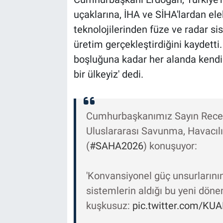
uçaklarına, İHA ve SİHA'lardan ele
teknolojilerinden füze ve radar si
üretim gerçekleştirdiğini kaydetti.
boşluğuna kadar her alanda kendi i
bir ülkeyiz' dedi.
Cumhurbaşkanımız Sayın Rece
Uluslararası Savunma, Havacılı
(
#SAHA2026
) konuşuyor:
'Konvansiyonel güç unsurlarının
sistemlerin aldığı bu yeni döne
kuşkusuz:
pic.twitter.com/K