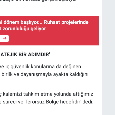
tal dönem başlıyor... Ruhsat projelerinde
 zorunluluğu geliyor
e
ATEJİK BİR ADIMDIR'
 iç güvenlik konularına da değinen
 birlik ve dayanışmayla ayakta kaldığını
 kalemizi tahkim etme yolunda attığımız
e süreci ve Terörsüz Bölge hedefidir' dedi.