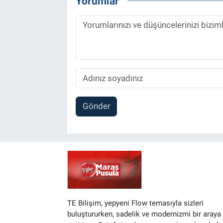
Yorumlar
Gönder
TE Bilişim, yepyeni Flow temasıyla sizleri
buluştururken, sadelik ve modernizmi bir araya