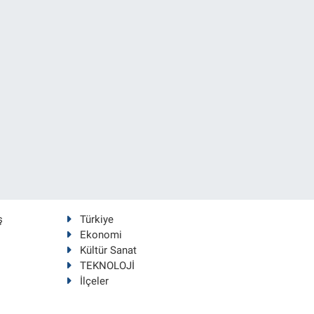
ş
Türkiye
Ekonomi
Kültür Sanat
TEKNOLOJİ
İlçeler