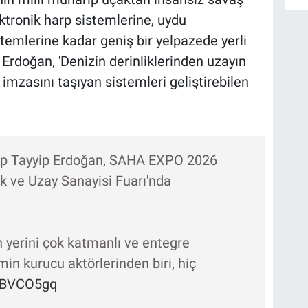
ktronik harp sistemlerine, uydu
stemlerine kadar geniş bir yelpazede yerli
 Erdoğan, 'Denizin derinliklerinden uzayın
mzasını taşıyan sistemleri geliştirebilen
p Tayyip Erdoğan, SAHA EXPO 2026
k ve Uzay Sanayisi Fuarı'nda
 yerini çok katmanlı ve entegre
min kurucu aktörlerinden biri, hiç
UABVCO5gq