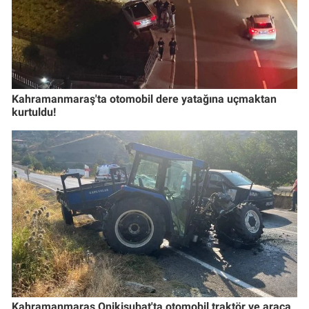
Kahramanmaraş'ta otomobil dere yatağına uçmaktan
kurtuldu!
Kahramanmaraş Onikişubat'ta otomobil traktör ve araca