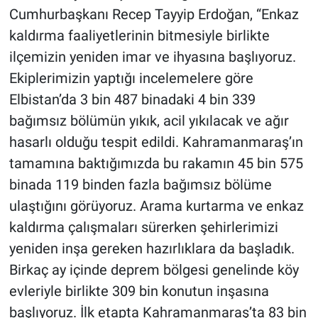
Cumhurbaşkanı Recep Tayyip Erdoğan, “Enkaz
kaldırma faaliyetlerinin bitmesiyle birlikte
ilçemizin yeniden imar ve ihyasına başlıyoruz.
Ekiplerimizin yaptığı incelemelere göre
Elbistan’da 3 bin 487 binadaki 4 bin 339
bağımsız bölümün yıkık, acil yıkılacak ve ağır
hasarlı olduğu tespit edildi. Kahramanmaraş’ın
tamamına baktığımızda bu rakamın 45 bin 575
binada 119 binden fazla bağımsız bölüme
ulaştığını görüyoruz. Arama kurtarma ve enkaz
kaldırma çalışmaları sürerken şehirlerimizi
yeniden inşa gereken hazırlıklara da başladık.
Birkaç ay içinde deprem bölgesi genelinde köy
evleriyle birlikte 309 bin konutun inşasına
başlıyoruz. İlk etapta Kahramanmaraş’ta 83 bin