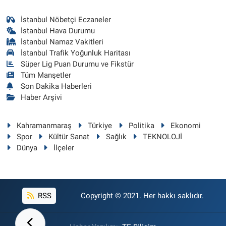
İstanbul Nöbetçi Eczaneler
İstanbul Hava Durumu
İstanbul Namaz Vakitleri
İstanbul Trafik Yoğunluk Haritası
Süper Lig Puan Durumu ve Fikstür
Tüm Manşetler
Son Dakika Haberleri
Haber Arşivi
Kahramanmaraş
Türkiye
Politika
Ekonomi
Spor
Kültür Sanat
Sağlık
TEKNOLOJİ
Dünya
İlçeler
RSS
Copyright © 2021. Her hakkı saklıdır.