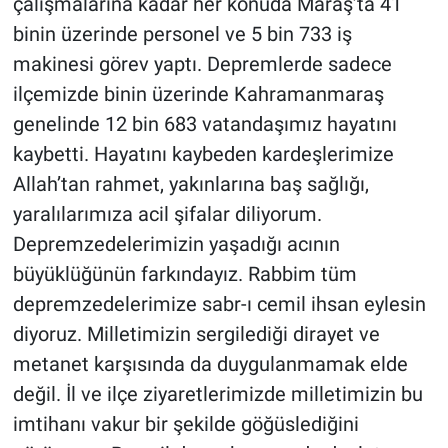
çalışmalarına kadar her konuda Maraş’ta 41
binin üzerinde personel ve 5 bin 733 iş
makinesi görev yaptı. Depremlerde sadece
ilçemizde binin üzerinde Kahramanmaraş
genelinde 12 bin 683 vatandaşımız hayatını
kaybetti. Hayatını kaybeden kardeşlerimize
Allah’tan rahmet, yakınlarına baş sağlığı,
yaralılarımıza acil şifalar diliyorum.
Depremzedelerimizin yaşadığı acının
büyüklüğünün farkındayız. Rabbim tüm
depremzedelerimize sabr-ı cemil ihsan eylesin
diyoruz. Milletimizin sergilediği dirayet ve
metanet karşısında da duygulanmamak elde
değil. İl ve ilçe ziyaretlerimizde milletimizin bu
imtihanı vakur bir şekilde göğüslediğini