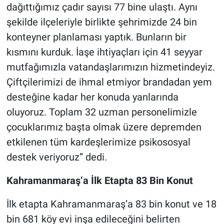
dağıttığımız çadır sayısı 77 bine ulaştı. Aynı
şekilde ilçeleriyle birlikte şehrimizde 24 bin
konteyner planlaması yaptık. Bunların bir
kısmını kurduk. İaşe ihtiyaçları için 41 seyyar
mutfağımızla vatandaşlarımızın hizmetindeyiz.
Çiftçilerimizi de ihmal etmiyor brandadan yem
desteğine kadar her konuda yanlarında
oluyoruz. Toplam 32 uzman personelimizle
çocuklarımız başta olmak üzere depremden
etkilenen tüm kardeşlerimize psikososyal
destek veriyoruz” dedi.
Kahramanmaraş’a İlk Etapta 83 Bin Konut
İlk etapta Kahramanmaraş’a 83 bin konut ve 18
bin 681 köy evi inşa edileceğini belirten