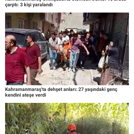
çarptı: 3 kişi yaralandı
Kahramanmaraş'ta dehşet anları: 27 yaşındaki genç
kendini ateşe verdi