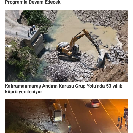
Programla Devam Edecek
Kahramanmaraş Andırın Karasu Grup Yolu'nda 53 yıllık
köprü yenileniyor