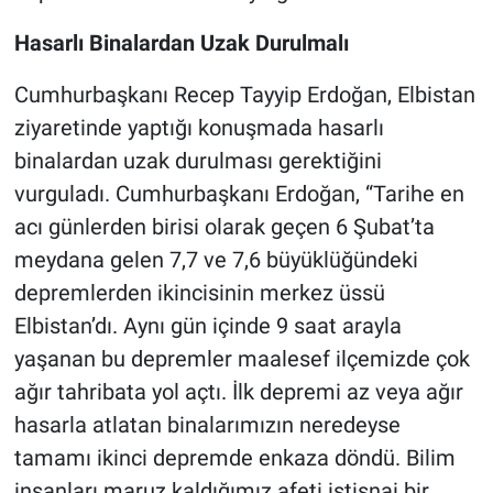
Hasarlı Binalardan Uzak Durulmalı
Cumhurbaşkanı Recep Tayyip Erdoğan, Elbistan
ziyaretinde yaptığı konuşmada hasarlı
binalardan uzak durulması gerektiğini
vurguladı. Cumhurbaşkanı Erdoğan, “Tarihe en
acı günlerden birisi olarak geçen 6 Şubat’ta
meydana gelen 7,7 ve 7,6 büyüklüğündeki
depremlerden ikincisinin merkez üssü
Elbistan’dı. Aynı gün içinde 9 saat arayla
yaşanan bu depremler maalesef ilçemizde çok
ağır tahribata yol açtı. İlk depremi az veya ağır
hasarla atlatan binalarımızın neredeyse
tamamı ikinci depremde enkaza döndü. Bilim
insanları maruz kaldığımız afeti istisnai bir