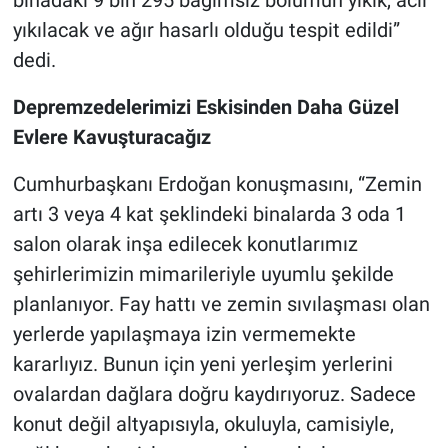
binadaki 9 bin 295 bağımsız bölümün yıkık, acil
yıkılacak ve ağır hasarlı olduğu tespit edildi”
dedi.
Depremzedelerimizi Eskisinden Daha Güzel
Evlere Kavuşturacağız
Cumhurbaşkanı Erdoğan konuşmasını, “Zemin
artı 3 veya 4 kat şeklindeki binalarda 3 oda 1
salon olarak inşa edilecek konutlarımız
şehirlerimizin mimarileriyle uyumlu şekilde
planlanıyor. Fay hattı ve zemin sıvılaşması olan
yerlerde yapılaşmaya izin vermemekte
kararlıyız. Bunun için yeni yerleşim yerlerini
ovalardan dağlara doğru kaydırıyoruz. Sadece
konut değil altyapısıyla, okuluyla, camisiyle,