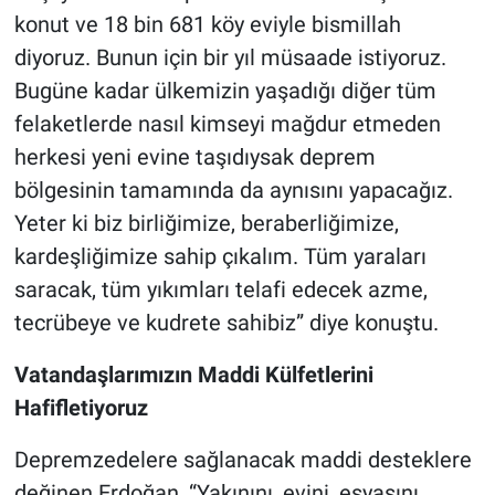
konut ve 18 bin 681 köy eviyle bismillah
diyoruz. Bunun için bir yıl müsaade istiyoruz.
Bugüne kadar ülkemizin yaşadığı diğer tüm
felaketlerde nasıl kimseyi mağdur etmeden
herkesi yeni evine taşıdıysak deprem
bölgesinin tamamında da aynısını yapacağız.
Yeter ki biz birliğimize, beraberliğimize,
kardeşliğimize sahip çıkalım. Tüm yaraları
saracak, tüm yıkımları telafi edecek azme,
tecrübeye ve kudrete sahibiz” diye konuştu.
Vatandaşlarımızın Maddi Külfetlerini
Hafifletiyoruz
Depremzedelere sağlanacak maddi desteklere
değinen Erdoğan, “Yakınını, evini, eşyasını