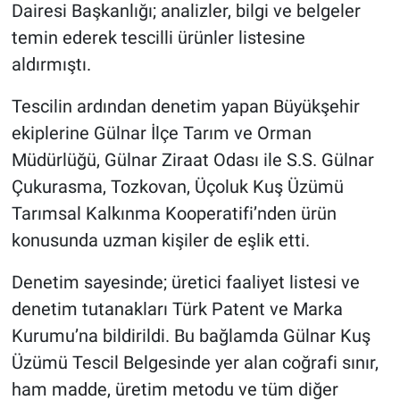
Dairesi Başkanlığı; analizler, bilgi ve belgeler
temin ederek tescilli ürünler listesine
BİLİM VE TEKNOLOJİ
aldırmıştı.
Güvenlik
Tescilin ardından denetim yapan Büyükşehir
ekiplerine Gülnar İlçe Tarım ve Orman
Bölge
Müdürlüğü, Gülnar Ziraat Odası ile S.S. Gülnar
Çukurasma, Tozkovan, Üçoluk Kuş Üzümü
Tarımsal Kalkınma Kooperatifi’nden ürün
konusunda uzman kişiler de eşlik etti.
Denetim sayesinde; üretici faaliyet listesi ve
denetim tutanakları Türk Patent ve Marka
Kurumu’na bildirildi. Bu bağlamda Gülnar Kuş
Üzümü Tescil Belgesinde yer alan coğrafi sınır,
ham madde, üretim metodu ve tüm diğer