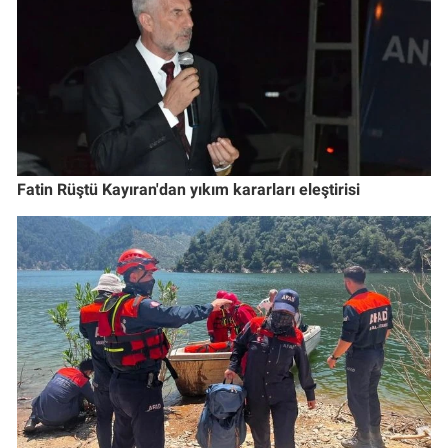
Fatin Rüştü Kayıran'dan yıkım kararları eleştirisi