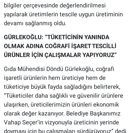
bilgiler çerçevesinde değerlendirilmesi
yapılarak üretimlerin tescile uygun üretiminin
devamı sağlanmış oldu.
GÜRLEKOĞLU: “TÜKETİCİNİN YANINDA
OLMAK ADINA COĞRAFİ İŞARET TESCİLLİ
ÜRÜNLER İÇİN ÇALIŞMALAR YAPIYORUZ”
Gıda Mühendisi Döndü Gürlekoğlu, coğrafi
işaretli ürünlerin hem üreticiye hem de
tüketiciye büyük fayda sağladığını belirterek,
“Tüketiciler daha sağlıklı ve güvenilir ürünlere
ulaşırken, üreticilerimizin ürünleri ekonomik
olarak değer kazanıyor. Belediye Başkanımız
Vahap Seçer’in vizyonuyla üreticinin yerinde
doyması için bu çalışmaları sürdürüyoruz” dedi.