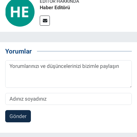
EDITÖR HAKKINDA
Haber Editörü
Yorumlar
Gönder