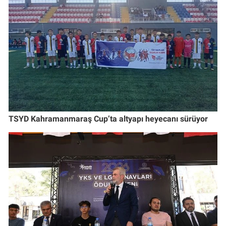
TSYD Kahramanmaraş Cup’ta altyapı heyecanı sürüyor