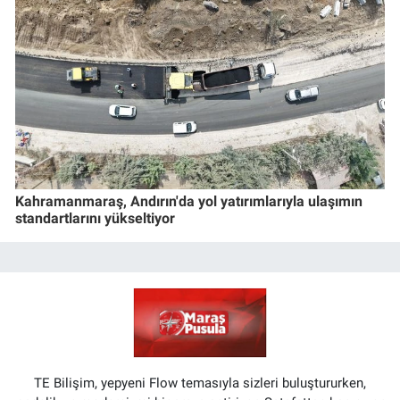
Kahramanmaraş, Andırın'da yol yatırımlarıyla ulaşımın
standartlarını yükseltiyor
TE Bilişim, yepyeni Flow temasıyla sizleri buluştururken,