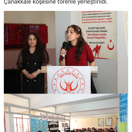
Çanakkale köşesine törenle yerleştirildi.