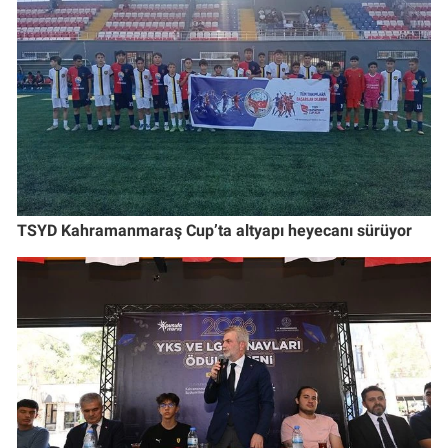
TSYD Kahramanmaraş Cup’ta altyapı heyecanı sürüyor