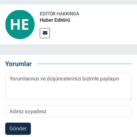
EDITÖR HAKKINDA
Haber Editörü
Yorumlar
Gönder