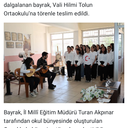
dalgalanan bayrak, Vali Hilmi Tolun
Ortaokulu’na törenle teslim edildi.
BİLİM VE TEKNOLOJİ
Güvenlik
Bölge
Bayrak, İl Millî Eğitim Müdürü Turan Akpınar
tarafından okul bünyesinde oluşturulan