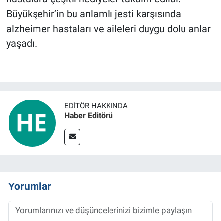
Büyükşehir’in bu anlamlı jesti karşısında
alzheimer hastaları ve aileleri duygu dolu anlar
yaşadı.
EDITÖR HAKKINDA
Haber Editörü
Yorumlar