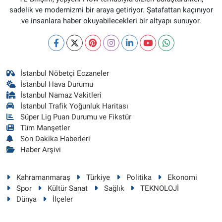
sadelik ve modernizmi bir araya getiriyor. Şatafattan kaçınıyor
ve insanlara haber okuyabilecekleri bir altyapı sunuyor.
İstanbul Nöbetçi Eczaneler
İstanbul Hava Durumu
İstanbul Namaz Vakitleri
İstanbul Trafik Yoğunluk Haritası
Süper Lig Puan Durumu ve Fikstür
Tüm Manşetler
Son Dakika Haberleri
Haber Arşivi
Kahramanmaraş
Türkiye
Politika
Ekonomi
Spor
Kültür Sanat
Sağlık
TEKNOLOJİ
Dünya
İlçeler