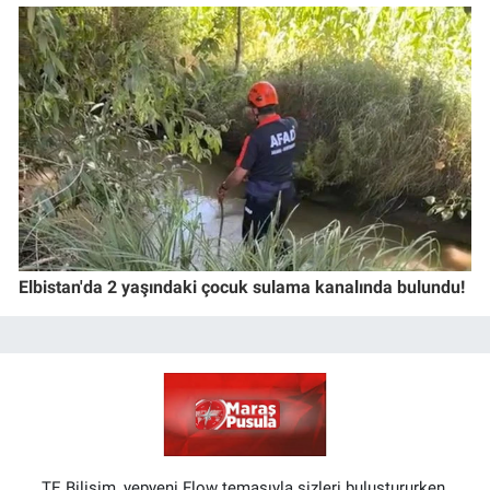
Elbistan'da 2 yaşındaki çocuk sulama kanalında bulundu!
TE Bilişim, yepyeni Flow temasıyla sizleri buluştururken,