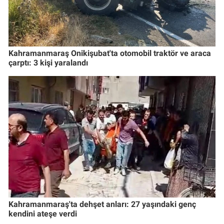
Kahramanmaraş Onikişubat'ta otomobil traktör ve araca
çarptı: 3 kişi yaralandı
Kahramanmaraş'ta dehşet anları: 27 yaşındaki genç
kendini ateşe verdi