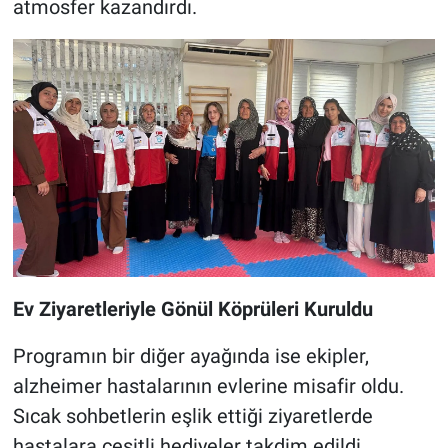
atmosfer kazandırdı.
Ev Ziyaretleriyle Gönül Köprüleri Kuruldu
Programın bir diğer ayağında ise ekipler,
alzheimer hastalarının evlerine misafir oldu.
Sıcak sohbetlerin eşlik ettiği ziyaretlerde
hastalara çeşitli hediyeler takdim edildi.