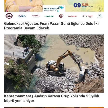
Geleneksel Ağustos Fuarı Pazar Günü Eğlence Dolu İki
Programla Devam Edecek
Kahramanmaraş Andırın Karasu Grup Yolu'nda 53 yıllık
köprü yenileniyor