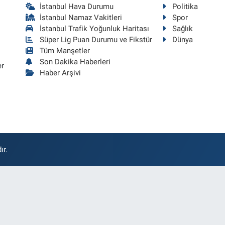
İstanbul Hava Durumu
Politika
İstanbul Namaz Vakitleri
Spor
İstanbul Trafik Yoğunluk Haritası
Sağlık
Süper Lig Puan Durumu ve Fikstür
Dünya
Tüm Manşetler
Son Dakika Haberleri
er
Haber Arşivi
ır.