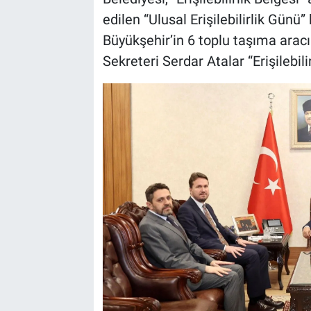
edilen “Ulusal Erişilebilirlik Gün
Büyükşehir’in 6 toplu taşıma arac
Sekreteri Serdar Atalar “Erişilebilir