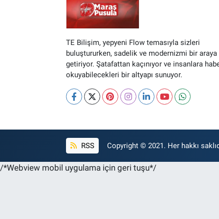
TE Bilişim, yepyeni Flow temasıyla sizleri
buluştururken, sadelik ve modernizmi bir araya
getiriyor. Şatafattan kaçınıyor ve insanlara hab
okuyabilecekleri bir altyapı sunuyor.
RSS
Copyright © 2021. Her hakkı saklıd
/*Webview mobil uygulama için geri tuşu*/