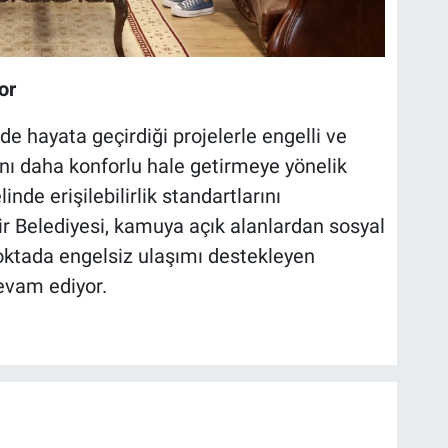
or
e hayata geçirdiği projelerle engelli ve
nı daha konforlu hale getirmeye yönelik
nde erişilebilirlik standartlarını
r Belediyesi, kamuya açık alanlardan sosyal
oktada engelsiz ulaşımı destekleyen
evam ediyor.