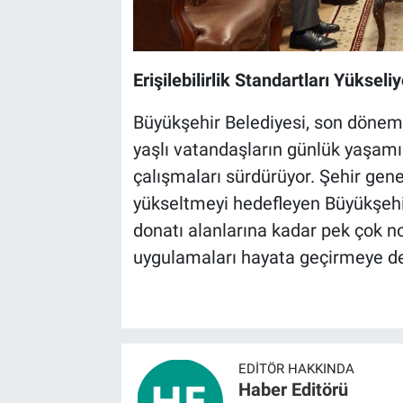
Erişilebilirlik Standartları Yükseliy
Büyükşehir Belediyesi, son dönemd
yaşlı vatandaşların günlük yaşamı
çalışmaları sürdürüyor. Şehir geneli
yükseltmeyi hedefleyen Büyükşehi
donatı alanlarına kadar pek çok n
uygulamaları hayata geçirmeye d
EDITÖR HAKKINDA
Haber Editörü