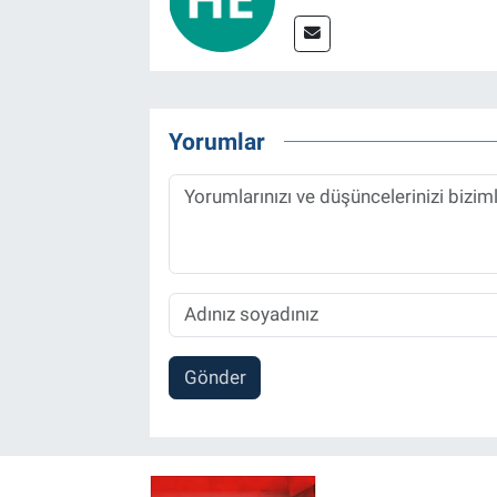
Yorumlar
Gönder