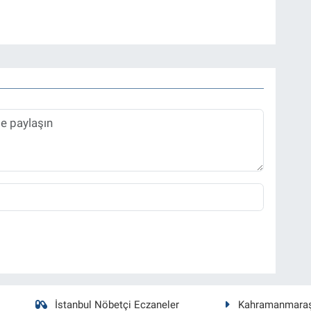
İstanbul Nöbetçi Eczaneler
Kahramanmara