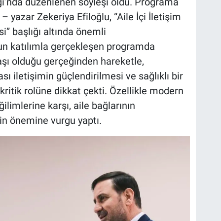
ğı’nda düzenlenen söyleşi oldu. Programa
 yazar Zekeriya Efiloğlu, “Aile İçi İletişim
i” başlığı altında önemli
un katılımla gerçekleşen programda
aşı olduğu gerçeğinden hareketle,
ı iletişimin güçlendirilmesi ve sağlıklı bir
kritik rolüne dikkat çekti. Özellikle modern
limlerine karşı, aile bağlarının
in önemine vurgu yaptı.