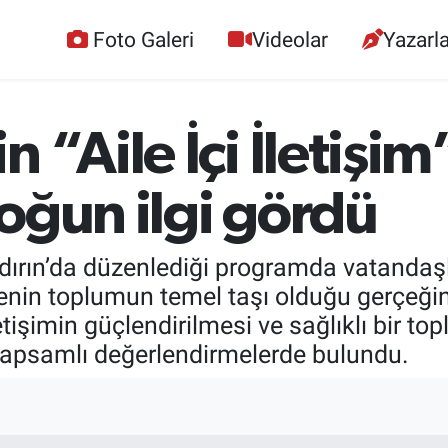
Foto Galeri
Videolar
Yazarla
 “Aile İçi İletişim
oğun ilgi gördü
ırın’da düzenlediği programda vatandaşla
ilenin toplumun temel taşı olduğu gerçeği
tişimin güçlendirilmesi ve sağlıklı bir to
e kapsamlı değerlendirmelerde bulundu.