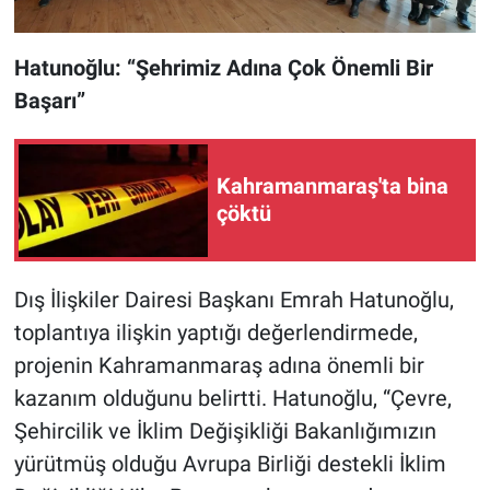
Hatunoğlu: “Şehrimiz Adına Çok Önemli Bir
Başarı”
Kahramanmaraş'ta bina
çöktü
Dış İlişkiler Dairesi Başkanı Emrah Hatunoğlu,
toplantıya ilişkin yaptığı değerlendirmede,
projenin Kahramanmaraş adına önemli bir
kazanım olduğunu belirtti. Hatunoğlu, “Çevre,
Şehircilik ve İklim Değişikliği Bakanlığımızın
yürütmüş olduğu Avrupa Birliği destekli İklim