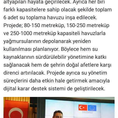
altyapıları hayata geçirilecek. Ayrıca her biri
farklı kapasitelere sahip olacak şekilde toplam
6 adet su toplama havuzu inşa edilecek.
Projede; 80-150 metreküp, 150-250 metreküp
ve 250-1000 metreküp kapasiteli havuzlarla
yağmursularının depolanarak yeniden
kullanılması planlanıyor. Böylece hem su
kaynaklarının sürdürülebilir yönetimine katkı
sağlanacak hem de şehrin doğal afetlere karşı
direnci artırılacak. Projede ayrıca su yönetim
süreçlerini daha etkin hale getirmek amacıyla
dijital karar destek sistemi de geliştirilecek.