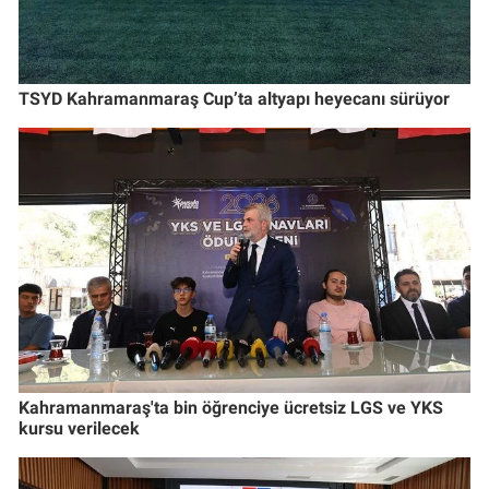
TSYD Kahramanmaraş Cup’ta altyapı heyecanı sürüyor
Kahramanmaraş'ta bin öğrenciye ücretsiz LGS ve YKS
kursu verilecek