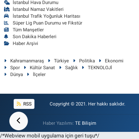
İstanbul Hava Durumu
İstanbul Namaz Vakitleri
İstanbul Trafik Yoğunluk Haritası
Süper Lig Puan Durumu ve Fikstür
Tüm Manşetler
Son Dakika Haberleri
Haber Arşivi
Kahramanmaraş
Türkiye
Politika
Ekonomi
Spor
Kültür Sanat
Sağlık
TEKNOLOJİ
Dünya
İlçeler
RSS
Copyright © 2021. Her hakkı saklıdır.
Haber Yazılımı:
TE Bilişim
/*Webview mobil uygulama için geri tuşu*/