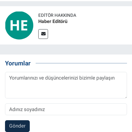
EDITÖR HAKKINDA
Haber Editörü
Yorumlar
Gönder