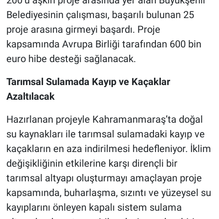
200’ü aşkın proje arasında yer alan Büyükşehir
Belediyesinin çalışması, başarılı bulunan 25
proje arasına girmeyi başardı. Proje
kapsamında Avrupa Birliği tarafından 600 bin
euro hibe desteği sağlanacak.
Tarımsal Sulamada Kayıp ve Kaçaklar
Azaltılacak
Hazırlanan projeyle Kahramanmaraş’ta doğal
su kaynakları ile tarımsal sulamadaki kayıp ve
kaçakların en aza indirilmesi hedefleniyor. İklim
değişikliğinin etkilerine karşı dirençli bir
tarımsal altyapı oluşturmayı amaçlayan proje
kapsamında, buharlaşma, sızıntı ve yüzeysel su
kayıplarını önleyen kapalı sistem sulama