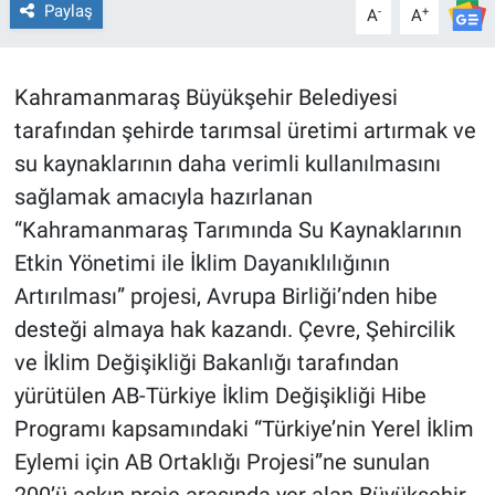
Paylaş
-
+
A
A
BİLİM VE TEKNOLOJİ
Kahramanmaraş Büyükşehir Belediyesi
Güvenlik
tarafından şehirde tarımsal üretimi artırmak ve
su kaynaklarının daha verimli kullanılmasını
Bölge
sağlamak amacıyla hazırlanan
“Kahramanmaraş Tarımında Su Kaynaklarının
Etkin Yönetimi ile İklim Dayanıklılığının
Artırılması” projesi, Avrupa Birliği’nden hibe
desteği almaya hak kazandı. Çevre, Şehircilik
ve İklim Değişikliği Bakanlığı tarafından
yürütülen AB-Türkiye İklim Değişikliği Hibe
Programı kapsamındaki “Türkiye’nin Yerel İklim
Eylemi için AB Ortaklığı Projesi”ne sunulan