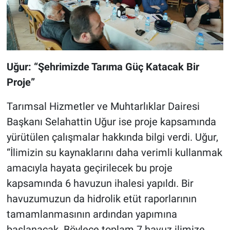
Uğur: “Şehrimizde Tarıma Güç Katacak Bir
Proje”
Tarımsal Hizmetler ve Muhtarlıklar Dairesi
Başkanı Selahattin Uğur ise proje kapsamında
yürütülen çalışmalar hakkında bilgi verdi. Uğur,
“İlimizin su kaynaklarını daha verimli kullanmak
amacıyla hayata geçirilecek bu proje
kapsamında 6 havuzun ihalesi yapıldı. Bir
havuzumuzun da hidrolik etüt raporlarının
tamamlanmasının ardından yapımına
başlanacak. Böylece toplam 7 havuz ilimize