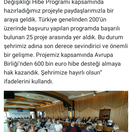
Değişikliği Hibe Programı kapsamında
hazırladığımız projeyle paydaşlarımızla bir
araya geldik. Türkiye genelinden 200’ün
üzerinde başvuru yapılan programda başarılı
bulunan 25 proje arasında yer aldık. Bu durum
şehrimiz adına son derece sevindirici ve önemli
bir gelişme. Projemiz kapsamında Avrupa
Birliği’nden 600 bin euro hibe desteği almaya
hak kazandık. Şehrimize hayırlı olsun”
ifadelerini kullandı.