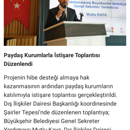
Paydaş Kurumlarla İstişare Toplantısı
Düzenlendi
Projenin hibe desteği almaya hak
kazanmasının ardından paydaş kurumların
katılımıyla istişare toplantısı gerçekleştirildi.
Dış İlişkiler Dairesi Başkanlığı koordinesinde
Şairler Tepesi’nde düzenlenen toplantıya;
Büyükşehir Belediyesi Genel Sekreter
Yardımcısı Mutlu Kaya, Dış İlişkiler Dairesi