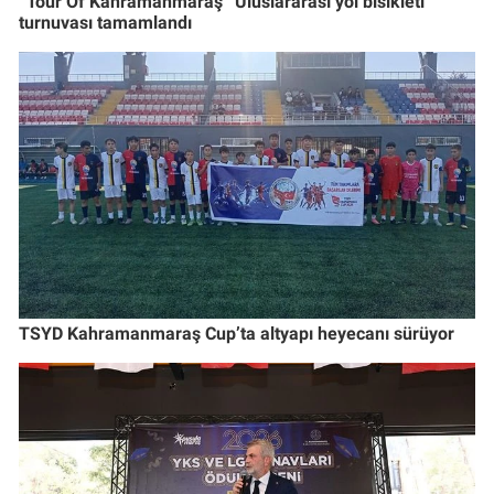
“Tour Of Kahramanmaraş” Uluslararası yol bisikleti
turnuvası tamamlandı
TSYD Kahramanmaraş Cup’ta altyapı heyecanı sürüyor