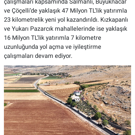
çalışmaları kapsamında Salmanlı, Büyüknacar
ve Çöçelli’de yaklaşık 47 Milyon TL’lik yatırımla
23 kilometrelik yeni yol kazandırıldı. Kızkapanlı
ve Yukarı Pazarcık mahallelerinde ise yaklaşık
16 Milyon TL’lik yatırımla 7 kilometre
uzunluğunda yol açma ve iyileştirme
çalışmaları devam ediyor.