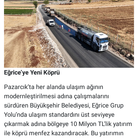
Eğrice’ye Yeni Köprü
Pazarcık’ta her alanda ulaşım ağının
modernleştirilmesi adına çalışmalarını
sürdüren Büyükşehir Belediyesi, Eğrice Grup
Yolu’nda ulaşım standardını üst seviyeye
çıkarmak adına bölgeye 10 Milyon TL’lik yatırım
ile köprü menfez kazandıracak. Bu yatırımın