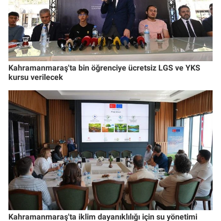
Kahramanmaraş'ta bin öğrenciye ücretsiz LGS ve YKS
kursu verilecek
Kahramanmaraş'ta iklim dayanıklılığı için su yönetimi