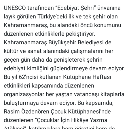
UNESCO tarafından “Edebiyat Şehri” ünvanına
BİLİM VE TEKNOLOJİ
layık görülen Türkiye’deki ilk ve tek şehir olan
Kahramanmaraş, bu alandaki öncü konumunu
Güvenlik
düzenlenen etkinliklerle pekiştiriyor.
Kahramanmaraş Büyükşehir Belediyesi de
Bölge
kültür ve sanat alanındaki çalışmalarını her
geçen gün daha da genişleterek şehrin
edebiyat kimliğini güçlendirmeye devam ediyor.
Bu yıl 62’ncisi kutlanan Kütüphane Haftası
etkinlikleri kapsamında düzenlenen
organizasyonlar her yaştan vatandaşı kitaplarla
buluşturmaya devam ediyor. Bu kapsamda,
Rasim Özdenören Çocuk Kütüphanesi’nde
düzenlenen “Çocuklar İçin Hikâye Yazma
Atölyesi”, katılımcılara hem öğretici hem de