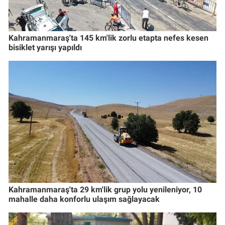
Kahramanmaraş'ta 145 km'lik zorlu etapta nefes kesen
bisiklet yarışı yapıldı
Kahramanmaraş'ta 29 km'lik grup yolu yenileniyor, 10
mahalle daha konforlu ulaşım sağlayacak