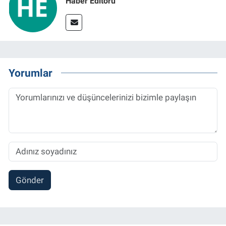
Haber Editörü
Yorumlar
Gönder