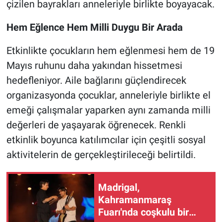
çizilen bayrakları anneleriyle birlikte boyayacak.
Hem Eğlence Hem Milli Duygu Bir Arada
Etkinlikte çocukların hem eğlenmesi hem de 19
Mayıs ruhunu daha yakından hissetmesi
hedefleniyor. Aile bağlarını güçlendirecek
organizasyonda çocuklar, anneleriyle birlikte el
emeği çalışmalar yaparken aynı zamanda milli
değerleri de yaşayarak öğrenecek. Renkli
etkinlik boyunca katılımcılar için çeşitli sosyal
aktivitelerin de gerçekleştirileceği belirtildi.
Madrigal,
Kahramanmaraş
Fuarı'nda coşkulu bir