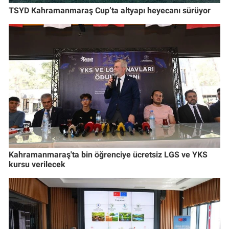
TSYD Kahramanmaraş Cup’ta altyapı heyecanı sürüyor
Kahramanmaraş'ta bin öğrenciye ücretsiz LGS ve YKS
kursu verilecek