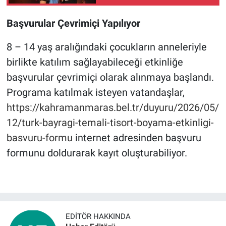
konserle hayranlarını
mest etti
Başvurular Çevrimiçi Yapılıyor
8 – 14 yaş aralığındaki çocukların anneleriyle
birlikte katılım sağlayabileceği etkinliğe
başvurular çevrimiçi olarak alınmaya başlandı.
Programa katılmak isteyen vatandaşlar,
https://kahramanmaras.bel.tr/duyuru/2026/05/
12/turk-bayragi-temali-tisort-boyama-etkinligi-
basvuru-formu
internet adresinden başvuru
formunu doldurarak kayıt oluşturabiliyor.
EDITÖR HAKKINDA