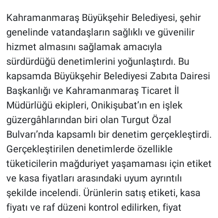
Kahramanmaraş Büyükşehir Belediyesi, şehir
BİLİM VE TEKNOLOJİ
genelinde vatandaşların sağlıklı ve güvenilir
hizmet almasını sağlamak amacıyla
Güvenlik
sürdürdüğü denetimlerini yoğunlaştırdı. Bu
Bölge
kapsamda Büyükşehir Belediyesi Zabıta Dairesi
Başkanlığı ve Kahramanmaraş Ticaret İl
Müdürlüğü ekipleri, Onikişubat’ın en işlek
güzergâhlarından biri olan Turgut Özal
Bulvarı’nda kapsamlı bir denetim gerçekleştirdi.
Gerçekleştirilen denetimlerde özellikle
tüketicilerin mağduriyet yaşamaması için etiket
ve kasa fiyatları arasındaki uyum ayrıntılı
şekilde incelendi. Ürünlerin satış etiketi, kasa
fiyatı ve raf düzeni kontrol edilirken, fiyat