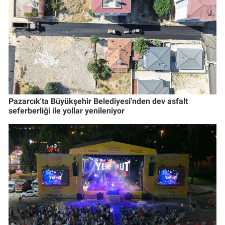
Pazarcık'ta Büyükşehir Belediyesi'nden dev asfalt
seferberliği ile yollar yenileniyor