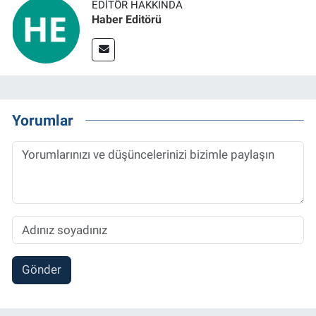
EDITÖR HAKKINDA
Haber Editörü
Yorumlar
Gönder