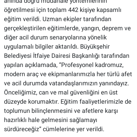
anında doğru müdahale yöntemlerinin
öğretilmesi için toplam 442 kişiye kapsamlı
eğitim verildi. Uzman ekipler tarafından
gerçekleştirilen eğitimlerde, yangın, deprem ve
diğer acil durum senaryolarına yönelik
uygulamalı bilgiler aktarıldı. Büyükşehir
Belediyesi İtfaiye Dairesi Başkanlığı tarafından
yapılan açıklamada, “Profesyonel kadromuz,
modern araç ve ekipmanlarımızla her türlü afet
ve acil durumda vatandaşlarımızın yanındayız.
Önceliğimiz, can ve mal güvenliğini en üst
düzeyde korumaktır. Eğitim faaliyetlerimizle de
toplumun bilinçlenmesini ve afetlere karşı
hazırlıklı hale gelmesini sağlamayı
sürdüreceğiz” cümlelerine yer verildi.