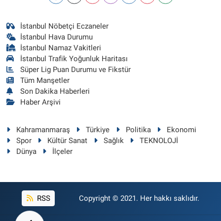
İstanbul Nöbetçi Eczaneler
İstanbul Hava Durumu
İstanbul Namaz Vakitleri
İstanbul Trafik Yoğunluk Haritası
Süper Lig Puan Durumu ve Fikstür
Tüm Manşetler
Son Dakika Haberleri
Haber Arşivi
Kahramanmaraş
Türkiye
Politika
Ekonomi
Spor
Kültür Sanat
Sağlık
TEKNOLOJİ
Dünya
İlçeler
RSS
Copyright © 2021. Her hakkı saklıdır.