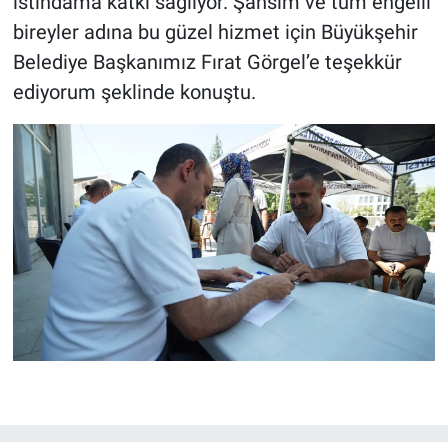
istihdama katkı sağlıyor. Şahsım ve tüm engelli
bireyler adına bu güzel hizmet için Büyükşehir
Belediye Başkanımız Fırat Görgel’e teşekkür
ediyorum şeklinde konuştu.