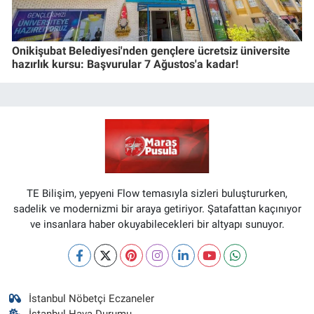
Onikişubat Belediyesi'nden gençlere ücretsiz üniversite
hazırlık kursu: Başvurular 7 Ağustos'a kadar!
TE Bilişim, yepyeni Flow temasıyla sizleri buluştururken,
sadelik ve modernizmi bir araya getiriyor. Şatafattan kaçınıyor
ve insanlara haber okuyabilecekleri bir altyapı sunuyor.
İstanbul Nöbetçi Eczaneler
İstanbul Hava Durumu