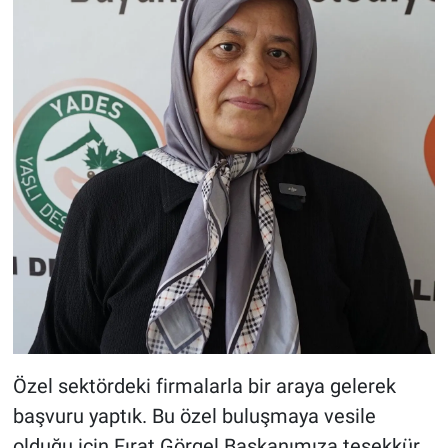
Özel sektördeki firmalarla bir araya gelerek
başvuru yaptık. Bu özel buluşmaya vesile
olduğu için Fırat Görgel Başkanımıza teşekkür