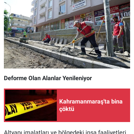
Deforme Olan Alanlar Yenileniyor
Kahramanmaraş'ta bina
çöktü
Altyapı imalatları ve bölgedeki inşa faaliyetleri