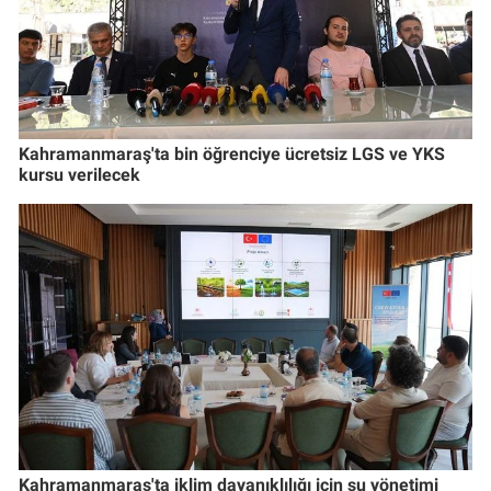
Kahramanmaraş'ta bin öğrenciye ücretsiz LGS ve YKS
kursu verilecek
Kahramanmaraş'ta iklim dayanıklılığı için su yönetimi