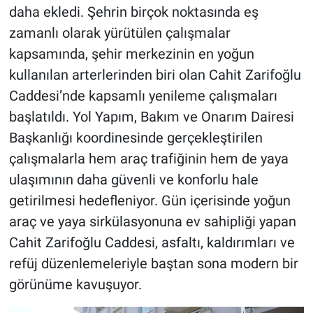
daha ekledi. Şehrin birçok noktasında eş
zamanlı olarak yürütülen çalışmalar
BİLİM VE TEKNOLOJİ
kapsamında, şehir merkezinin en yoğun
Güvenlik
kullanılan arterlerinden biri olan Cahit Zarifoğlu
Caddesi’nde kapsamlı yenileme çalışmaları
Bölge
başlatıldı. Yol Yapım, Bakım ve Onarım Dairesi
Başkanlığı koordinesinde gerçekleştirilen
çalışmalarla hem araç trafiğinin hem de yaya
ulaşımının daha güvenli ve konforlu hale
getirilmesi hedefleniyor. Gün içerisinde yoğun
araç ve yaya sirkülasyonuna ev sahipliği yapan
Cahit Zarifoğlu Caddesi, asfaltı, kaldırımları ve
refüj düzenlemeleriyle baştan sona modern bir
görünüme kavuşuyor.