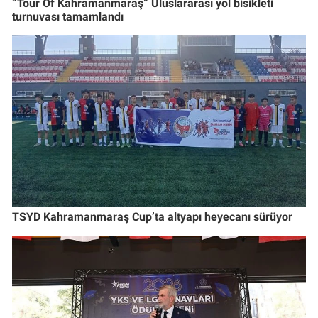
“Tour Of Kahramanmaraş” Uluslararası yol bisikleti
turnuvası tamamlandı
TSYD Kahramanmaraş Cup’ta altyapı heyecanı sürüyor