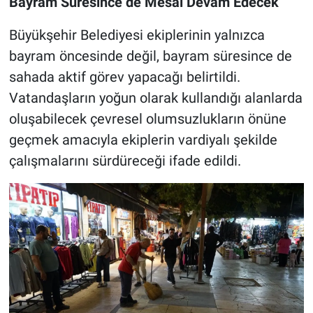
Bayram Süresince de Mesai Devam Edecek
Büyükşehir Belediyesi ekiplerinin yalnızca
bayram öncesinde değil, bayram süresince de
sahada aktif görev yapacağı belirtildi.
Vatandaşların yoğun olarak kullandığı alanlarda
oluşabilecek çevresel olumsuzlukların önüne
geçmek amacıyla ekiplerin vardiyalı şekilde
çalışmalarını sürdüreceği ifade edildi.