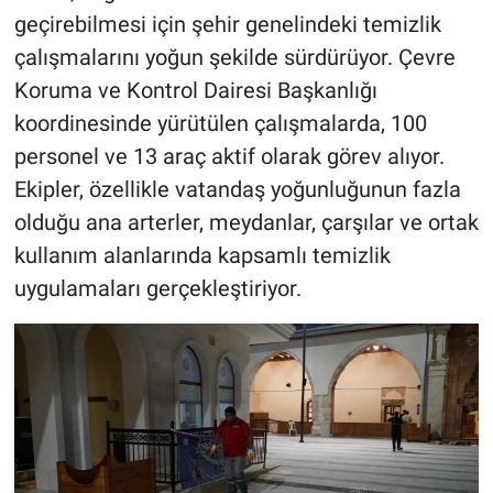
geçirebilmesi için şehir genelindeki temizlik
BİLİM VE TEKNOLOJİ
çalışmalarını yoğun şekilde sürdürüyor. Çevre
Koruma ve Kontrol Dairesi Başkanlığı
Güvenlik
koordinesinde yürütülen çalışmalarda, 100
personel ve 13 araç aktif olarak görev alıyor.
Bölge
Ekipler, özellikle vatandaş yoğunluğunun fazla
olduğu ana arterler, meydanlar, çarşılar ve ortak
kullanım alanlarında kapsamlı temizlik
uygulamaları gerçekleştiriyor.