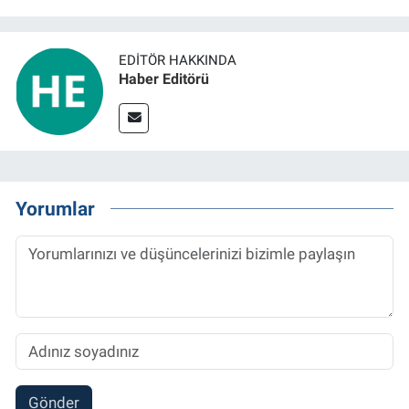
EDITÖR HAKKINDA
Haber Editörü
Yorumlar
Gönder