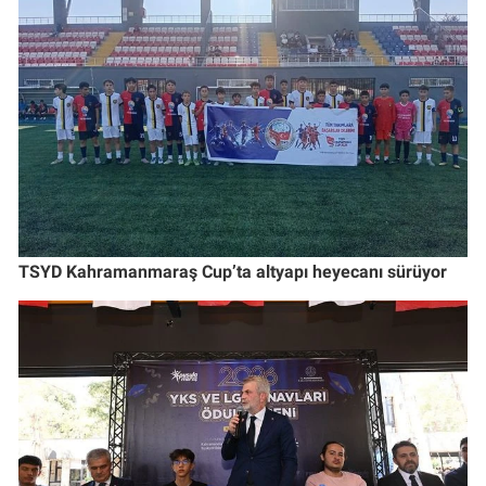
TSYD Kahramanmaraş Cup’ta altyapı heyecanı sürüyor