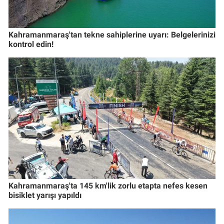
Kahramanmaraş'tan tekne sahiplerine uyarı: Belgelerinizi
kontrol edin!
Kahramanmaraş'ta 145 km'lik zorlu etapta nefes kesen
bisiklet yarışı yapıldı