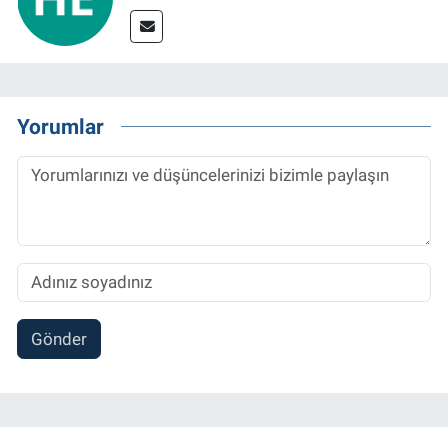
Yorumlar
Gönder