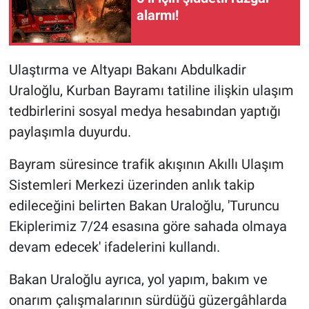
alarmı!
BİLİM VE TEKNOLOJİ
Güvenlik
Ulaştırma ve Altyapı Bakanı Abdulkadir
Uraloğlu, Kurban Bayramı tatiline ilişkin ulaşım
Bölge
tedbirlerini sosyal medya hesabından yaptığı
paylaşımla duyurdu.
Bayram süresince trafik akışının Akıllı Ulaşım
Sistemleri Merkezi üzerinden anlık takip
edileceğini belirten Bakan Uraloğlu, 'Turuncu
Ekiplerimiz 7/24 esasına göre sahada olmaya
devam edecek' ifadelerini kullandı.
Bakan Uraloğlu ayrıca, yol yapım, bakım ve
onarım çalışmalarının sürdüğü güzergâhlarda