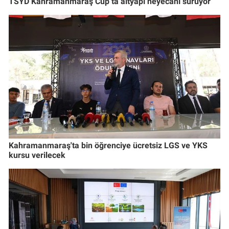
TSYD Kahramanmaraş Cup’ta altyapı heyecanı sürüyor
Kahramanmaraş'ta bin öğrenciye ücretsiz LGS ve YKS
kursu verilecek