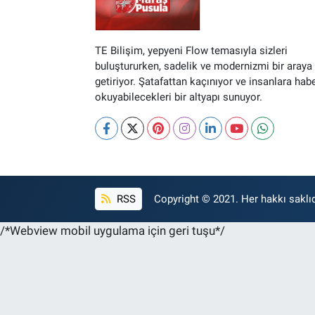
TE Bilişim, yepyeni Flow temasıyla sizleri
buluştururken, sadelik ve modernizmi bir araya
getiriyor. Şatafattan kaçınıyor ve insanlara hab
okuyabilecekleri bir altyapı sunuyor.
RSS
Copyright © 2021. Her hakkı saklıd
/*Webview mobil uygulama için geri tuşu*/