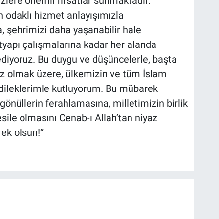
izlere önemli fırsatlar sunmaktadır.
n odaklı hizmet anlayışımızla
 şehrimizi daha yaşanabilir hale
tyapı çalışmalarına kadar her alanda
diyoruz. Bu duygu ve düşüncelerle, başta
 olmak üzere, ülkemizin ve tüm İslam
n dileklerimle kutluyorum. Bu mübarek
gönüllerin ferahlamasına, milletimizin birlik
sile olmasını Cenab-ı Allah’tan niyaz
ek olsun!”