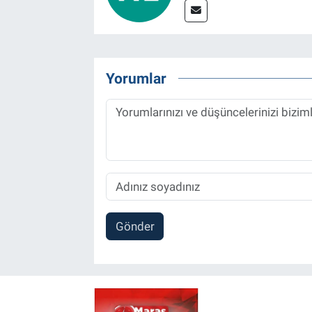
Yorumlar
Gönder