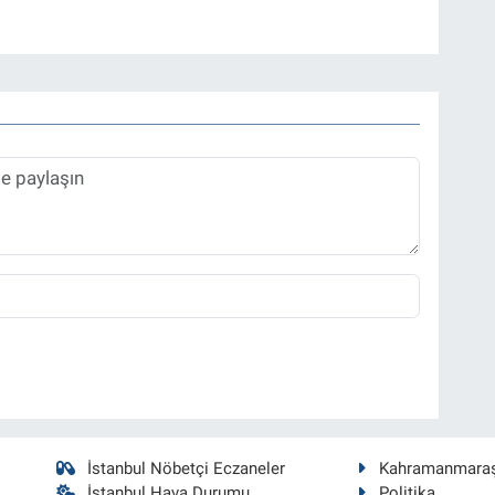
İstanbul Nöbetçi Eczaneler
Kahramanmara
İstanbul Hava Durumu
Politika