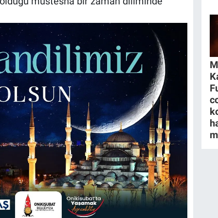
ul olduğu müstesna bir zaman diliminde
M
K
F
c
k
h
m