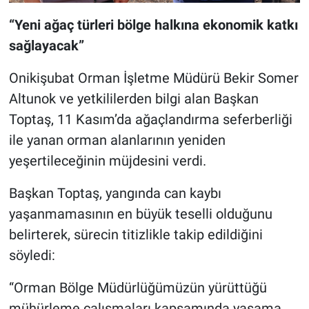
“Yeni ağaç türleri bölge halkına ekonomik katkı
sağlayacak”
Onikişubat Orman İşletme Müdürü Bekir Somer
Altunok ve yetkililerden bilgi alan Başkan
Toptaş, 11 Kasım’da ağaçlandırma seferberliği
ile yanan orman alanlarının yeniden
yeşertileceğinin müjdesini verdi.
Başkan Toptaş, yangında can kaybı
yaşanmamasının en büyük teselli olduğunu
belirterek, sürecin titizlikle takip edildiğini
söyledi:
“Orman Bölge Müdürlüğümüzün yürüttüğü
mühürleme çalışmaları kapsamında yaşama