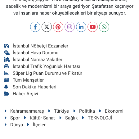
sadelik ve modernizmi bir araya getiriyor. Şatafattan kaçınıyor
ve insanlara haber okuyabilecekleri bir altyapı sunuyor.
İstanbul Nöbetçi Eczaneler
İstanbul Hava Durumu
İstanbul Namaz Vakitleri
İstanbul Trafik Yoğunluk Haritası
Süper Lig Puan Durumu ve Fikstür
Tüm Manşetler
Son Dakika Haberleri
Haber Arşivi
Kahramanmaraş
Türkiye
Politika
Ekonomi
Spor
Kültür Sanat
Sağlık
TEKNOLOJİ
Dünya
İlçeler