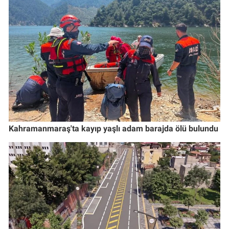
Kahramanmaraş'ta kayıp yaşlı adam barajda ölü bulundu