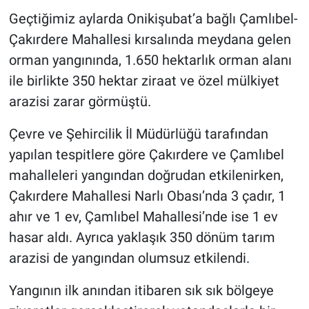
Geçtiğimiz aylarda Onikişubat’a bağlı Çamlıbel-
BİLİM VE TEKNOLOJİ
Çakırdere Mahallesi kırsalında meydana gelen
orman yangınında, 1.650 hektarlık orman alanı
Güvenlik
ile birlikte 350 hektar ziraat ve özel mülkiyet
arazisi zarar görmüştü.
Bölge
Çevre ve Şehircilik İl Müdürlüğü tarafından
yapılan tespitlere göre Çakırdere ve Çamlıbel
mahalleleri yangından doğrudan etkilenirken,
Çakırdere Mahallesi Narlı Obası’nda 3 çadır, 1
ahır ve 1 ev, Çamlıbel Mahallesi’nde ise 1 ev
hasar aldı. Ayrıca yaklaşık 350 dönüm tarım
arazisi de yangından olumsuz etkilendi.
Yangının ilk anından itibaren sık sık bölgeye