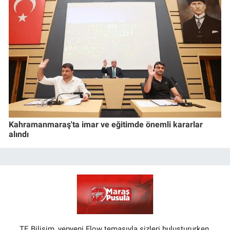
Kahramanmaraş'ta imar ve eğitimde önemli kararlar
alındı
TE Bilişim, yepyeni Flow temasıyla sizleri buluştururken,