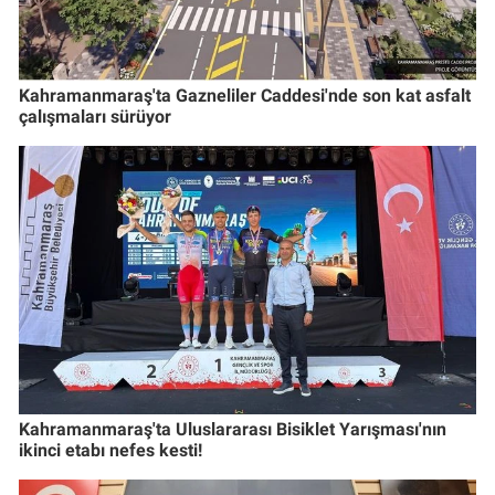
Kahramanmaraş'ta Gazneliler Caddesi'nde son kat asfalt
çalışmaları sürüyor
Kahramanmaraş'ta Uluslararası Bisiklet Yarışması'nın
ikinci etabı nefes kesti!