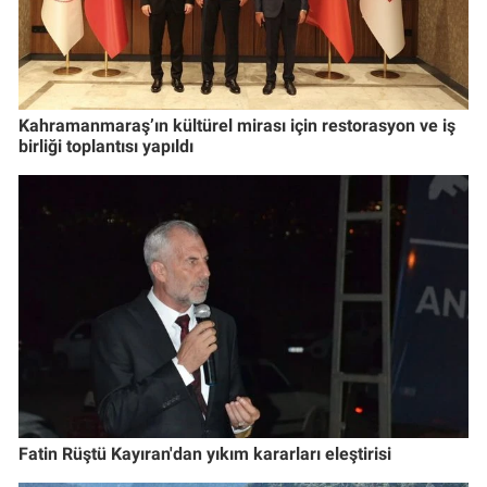
Kahramanmaraş’ın kültürel mirası için restorasyon ve iş
birliği toplantısı yapıldı
Fatin Rüştü Kayıran'dan yıkım kararları eleştirisi