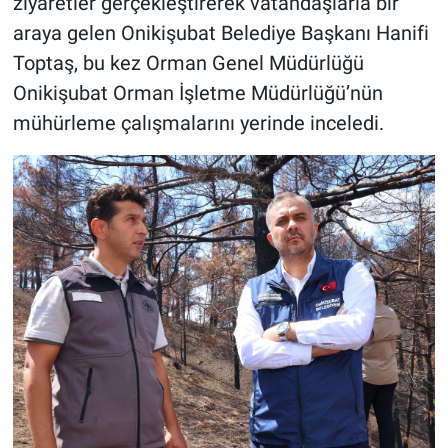
ziyaretler gerçekleştirerek vatandaşlarla bir
araya gelen Onikişubat Belediye Başkanı Hanifi
Toptaş, bu kez Orman Genel Müdürlüğü
Onikişubat Orman İşletme Müdürlüğü’nün
mühürleme çalışmalarını yerinde inceledi.