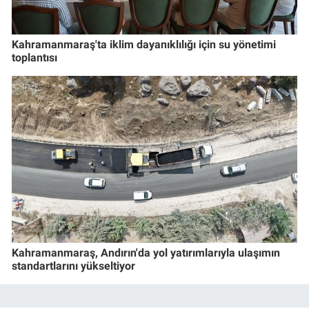
Kahramanmaraş'ta iklim dayanıklılığı için su yönetimi
toplantısı
Kahramanmaraş, Andırın'da yol yatırımlarıyla ulaşımın
standartlarını yükseltiyor