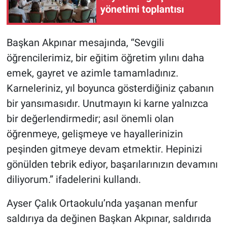
yönetimi toplantısı
BİLİM VE TEKNOLOJİ
Başkan Akpınar mesajında, “Sevgili
Güvenlik
öğrencilerimiz, bir eğitim öğretim yılını daha
emek, gayret ve azimle tamamladınız.
Bölge
Karneleriniz, yıl boyunca gösterdiğiniz çabanın
bir yansımasıdır. Unutmayın ki karne yalnızca
bir değerlendirmedir; asıl önemli olan
öğrenmeye, gelişmeye ve hayallerinizin
peşinden gitmeye devam etmektir. Hepinizi
gönülden tebrik ediyor, başarılarınızın devamını
diliyorum.” ifadelerini kullandı.
Ayser Çalık Ortaokulu’nda yaşanan menfur
saldırıya da değinen Başkan Akpınar, saldırıda