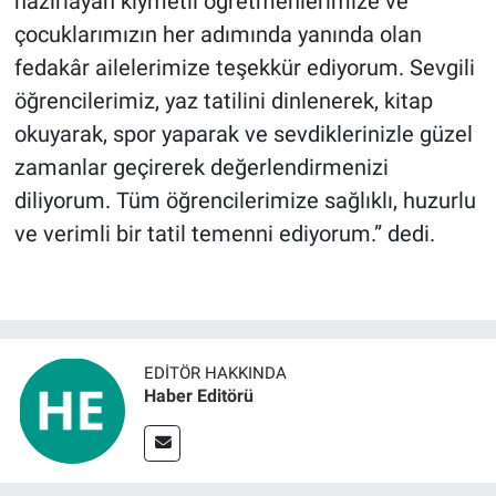
hazırlayan kıymetli öğretmenlerimize ve
çocuklarımızın her adımında yanında olan
fedakâr ailelerimize teşekkür ediyorum. Sevgili
öğrencilerimiz, yaz tatilini dinlenerek, kitap
okuyarak, spor yaparak ve sevdiklerinizle güzel
zamanlar geçirerek değerlendirmenizi
diliyorum. Tüm öğrencilerimize sağlıklı, huzurlu
ve verimli bir tatil temenni ediyorum.” dedi.
EDITÖR HAKKINDA
Haber Editörü