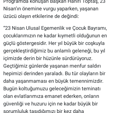
Programda konuşan Başkan Hanifi Toptaş, 23
Nisan’ın önemine vurgu yaparken, yaşanan
üzücü olayın etkilerine de değindi:
“23 Nisan Ulusal Egemenlik ve Çocuk Bayramı,
çocuklarımızın ne kadar kıymetli olduğunun en
güçlü göstergesidir. Her yıl büyük bir coşkuyla
gerçekleştirdiğimiz bu anlamlı geleneği, bu yıl
içimizde derin bir hüzünle sürdürüyoruz.
Geçtiğimiz günlerde yaşanan menfur saldırı
hepimizi derinden yaraladı. Bu tür olayların bir
daha yaşanmaması en büyük temennimizdir.
Bugün koltuğumuzu geleceğimizin teminatı
olan evlatlarımıza emanet ederken, onların
güvenliği ve huzuru için ne kadar büyük bir
sorumluluk taşıdığımızı bir kez daha