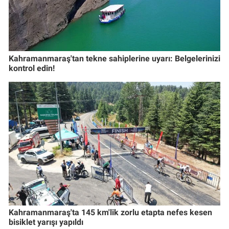
Kahramanmaraş'tan tekne sahiplerine uyarı: Belgelerinizi
kontrol edin!
Kahramanmaraş'ta 145 km'lik zorlu etapta nefes kesen
bisiklet yarışı yapıldı