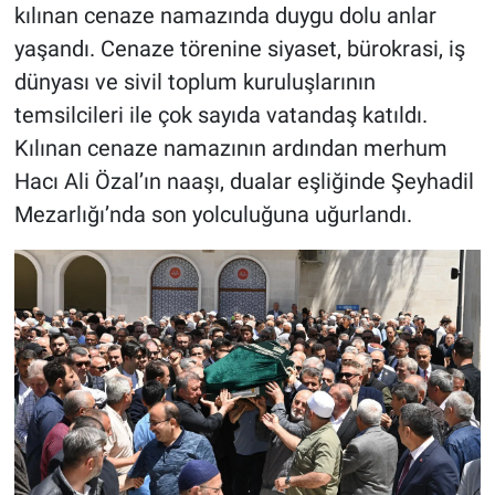
kılınan cenaze namazında duygu dolu anlar
yaşandı. Cenaze törenine siyaset, bürokrasi, iş
dünyası ve sivil toplum kuruluşlarının
temsilcileri ile çok sayıda vatandaş katıldı.
Kılınan cenaze namazının ardından merhum
Hacı Ali Özal’ın naaşı, dualar eşliğinde Şeyhadil
Mezarlığı’nda son yolculuğuna uğurlandı.