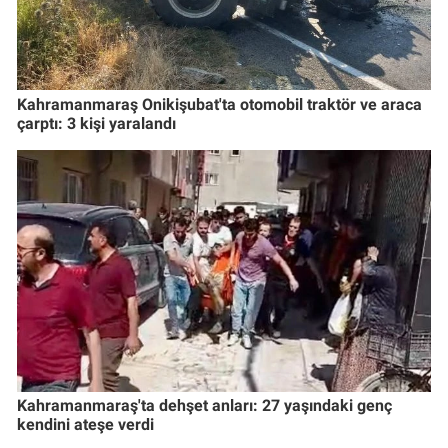
Kahramanmaraş Onikişubat'ta otomobil traktör ve araca
çarptı: 3 kişi yaralandı
Kahramanmaraş'ta dehşet anları: 27 yaşındaki genç
kendini ateşe verdi