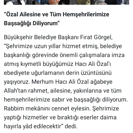
“Özal Ailesine ve Tüm Hemşehrilerimize
Başsağlığı Diliyorum”
Büyükşehir Belediye Başkanı Fırat Görgel,
“Şehrimize uzun yıllar hizmet etmiş, belediye
başkanlığı görevinde önemli çalışmalara imza
atmış kıymetli büyüğümüz Hacı Ali Özal’ı
ebediyete uğurlamanın derin üzüntüsünü
yaşıyoruz. Merhum Hacı Ali Özal ağabeye
Allah’tan rahmet, ailesine, yakınlarına ve tüm
hemşehrilerimize sabır ve başsağlığı diliyorum.
Rabbim mekânını cennet eylesin. Şehrimize
yaptığı hizmetler ve bıraktığı eserler daima
hayırla yâd edilecektir” dedi.