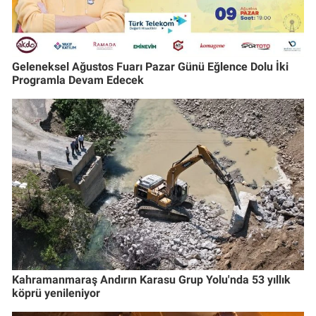
Geleneksel Ağustos Fuarı Pazar Günü Eğlence Dolu İki
Programla Devam Edecek
Kahramanmaraş Andırın Karasu Grup Yolu'nda 53 yıllık
köprü yenileniyor