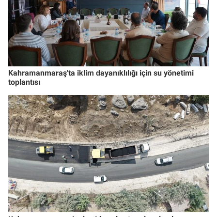
Kahramanmaraş'ta iklim dayanıklılığı için su yönetimi
toplantısı