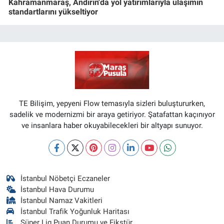
Kahramanmaraş, Andırın'da yol yatırımlarıyla ulaşımın
standartlarını yükseltiyor
TE Bilişim, yepyeni Flow temasıyla sizleri buluştururken,
sadelik ve modernizmi bir araya getiriyor. Şatafattan kaçınıyor
ve insanlara haber okuyabilecekleri bir altyapı sunuyor.
İstanbul Nöbetçi Eczaneler
İstanbul Hava Durumu
İstanbul Namaz Vakitleri
İstanbul Trafik Yoğunluk Haritası
Süper Lig Puan Durumu ve Fikstür