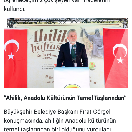
öğreneceğimiz çok şeyler var” ifadelerini
kullandı.
“Ahilik, Anadolu Kültürünün Temel Taşlarından”
Büyükşehir Belediye Başkanı Fırat Görgel
konuşmasında, ahiliğin Anadolu kültürünün
temel taşlarından biri olduğunu vurguladı.