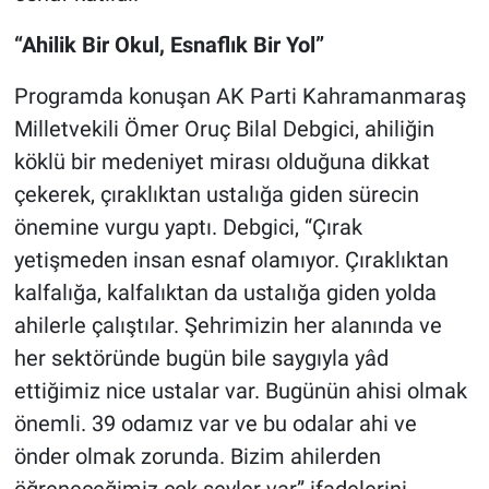
“Ahilik Bir Okul, Esnaflık Bir Yol”
Programda konuşan AK Parti Kahramanmaraş
Milletvekili Ömer Oruç Bilal Debgici, ahiliğin
köklü bir medeniyet mirası olduğuna dikkat
çekerek, çıraklıktan ustalığa giden sürecin
önemine vurgu yaptı. Debgici, “Çırak
yetişmeden insan esnaf olamıyor. Çıraklıktan
kalfalığa, kalfalıktan da ustalığa giden yolda
ahilerle çalıştılar. Şehrimizin her alanında ve
her sektöründe bugün bile saygıyla yâd
ettiğimiz nice ustalar var. Bugünün ahisi olmak
önemli. 39 odamız var ve bu odalar ahi ve
önder olmak zorunda. Bizim ahilerden