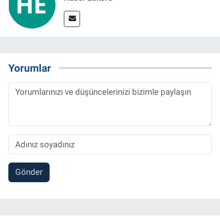
Yorumlar
Gönder