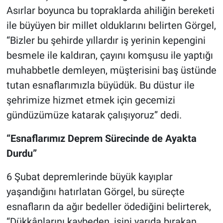
Asırlar boyunca bu topraklarda ahiliğin bereketi
ile büyüyen bir millet olduklarını belirten Görgel,
“Bizler bu şehirde yıllardır iş yerinin kepengini
besmele ile kaldıran, çayını komşusu ile yaptığı
muhabbetle demleyen, müşterisini baş üstünde
tutan esnaflarımızla büyüdük. Bu düstur ile
şehrimize hizmet etmek için gecemizi
gündüzümüze katarak çalışıyoruz” dedi.
“Esnaflarımız Deprem Sürecinde de Ayakta
Durdu”
6 Şubat depremlerinde büyük kayıplar
yaşandığını hatırlatan Görgel, bu süreçte
esnafların da ağır bedeller ödediğini belirterek,
“Dükkânlarını kaybeden, işini yarıda bırakan,