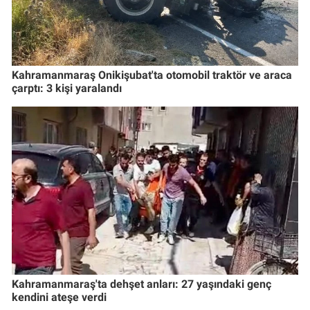
Kahramanmaraş Onikişubat'ta otomobil traktör ve araca
çarptı: 3 kişi yaralandı
Kahramanmaraş'ta dehşet anları: 27 yaşındaki genç
kendini ateşe verdi