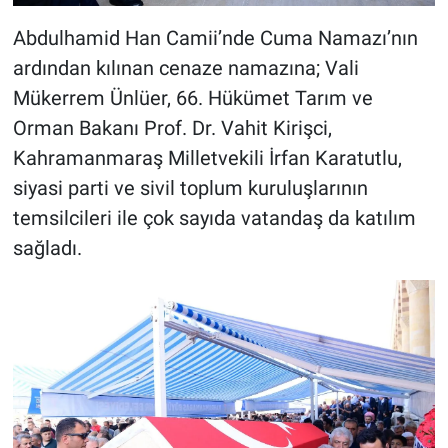
Abdulhamid Han Camii’nde Cuma Namazı’nın
ardından kılınan cenaze namazına; Vali
Mükerrem Ünlüer, 66. Hükümet Tarım ve
Orman Bakanı Prof. Dr. Vahit Kirişci,
Kahramanmaraş Milletvekili İrfan Karatutlu,
siyasi parti ve sivil toplum kuruluşlarının
temsilcileri ile çok sayıda vatandaş da katılım
sağladı.