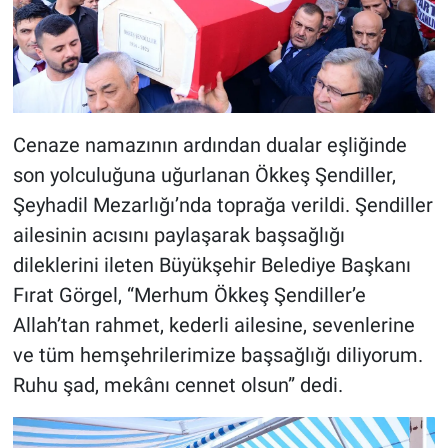
Cenaze namazının ardından dualar eşliğinde
son yolculuğuna uğurlanan Ökkeş Şendiller,
Şeyhadil Mezarlığı’nda toprağa verildi. Şendiller
ailesinin acısını paylaşarak başsağlığı
dileklerini ileten Büyükşehir Belediye Başkanı
Fırat Görgel, “Merhum Ökkeş Şendiller’e
Allah’tan rahmet, kederli ailesine, sevenlerine
ve tüm hemşehrilerimize başsağlığı diliyorum.
Ruhu şad, mekânı cennet olsun” dedi.