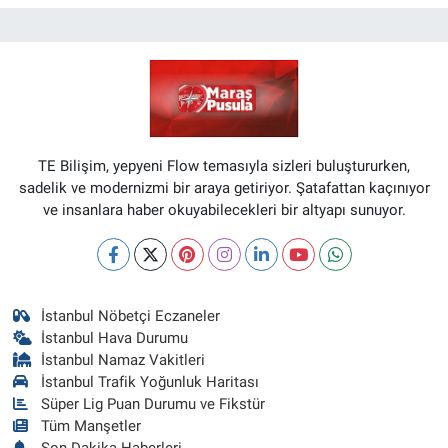
TE Bilişim, yepyeni Flow temasıyla sizleri buluştururken,
sadelik ve modernizmi bir araya getiriyor. Şatafattan kaçınıyor
ve insanlara haber okuyabilecekleri bir altyapı sunuyor.
İstanbul Nöbetçi Eczaneler
İstanbul Hava Durumu
İstanbul Namaz Vakitleri
İstanbul Trafik Yoğunluk Haritası
Süper Lig Puan Durumu ve Fikstür
Tüm Manşetler
Son Dakika Haberleri