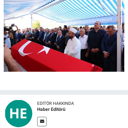
EDITÖR HAKKINDA
Haber Editörü