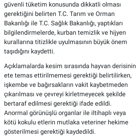
güvenli tüketim konusunda dikkatli olması
gerektiğini belirten T.C. Tarım ve Orman
BİLİM VE TEKNOLOJİ
Bakanlığı ile T.C. Sağlık Bakanlığı, yaptıkları
Güvenlik
bilgilendirmelerde, kurban temizlik ve hijyen
kurallarına titizlikle uyulmasının büyük önem
Bölge
taşıdığını kaydetti.
Açıklamalarda kesim sırasında hayvan derisinin
ete temas ettirilmemesi gerektiği belirtilirken,
işkembe ve bağırsakların vakit kaybetmeden
çıkarılması ve çevreyi kirletmeyecek şekilde
bertaraf edilmesi gerektiği ifade edildi.
Anormal görünüşlü organlar ile iltihaplı veya
kötü kokulu etlerin mutlaka veteriner hekime
gösterilmesi gerektiği kaydedildi.