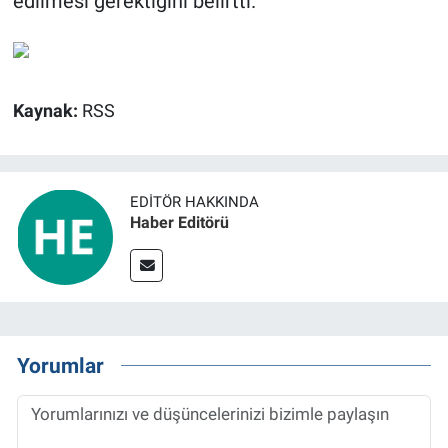
edilmesi gerektiğini belirtti.
Kaynak:
RSS
EDITÖR HAKKINDA
Haber Editörü
Yorumlar