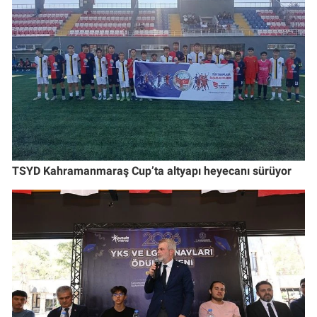
TSYD Kahramanmaraş Cup’ta altyapı heyecanı sürüyor