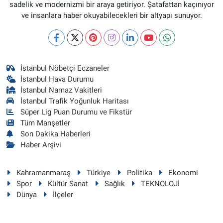
sadelik ve modernizmi bir araya getiriyor. Şatafattan kaçınıyor
ve insanlara haber okuyabilecekleri bir altyapı sunuyor.
İstanbul Nöbetçi Eczaneler
İstanbul Hava Durumu
İstanbul Namaz Vakitleri
İstanbul Trafik Yoğunluk Haritası
Süper Lig Puan Durumu ve Fikstür
Tüm Manşetler
Son Dakika Haberleri
Haber Arşivi
Kahramanmaraş
Türkiye
Politika
Ekonomi
Spor
Kültür Sanat
Sağlık
TEKNOLOJİ
Dünya
İlçeler