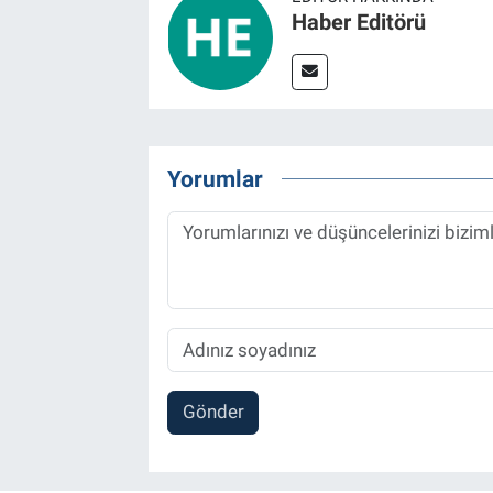
Haber Editörü
Yorumlar
Gönder