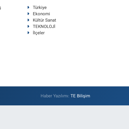
ş
Türkiye
Ekonomi
Kültür Sanat
TEKNOLOJİ
İlçeler
Haber Yazılımı:
TE Bilişim