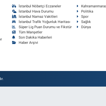
İstanbul Nöbetçi Eczaneler
Kahramanmara
İstanbul Hava Durumu
Politika
İstanbul Namaz Vakitleri
Spor
İstanbul Trafik Yoğunluk Haritası
Sağlık
Süper Lig Puan Durumu ve Fikstür
Dünya
Tüm Manşetler
Son Dakika Haberleri
er
Haber Arşivi
ır.