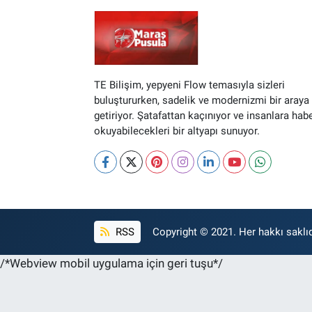
TE Bilişim, yepyeni Flow temasıyla sizleri
buluştururken, sadelik ve modernizmi bir araya
getiriyor. Şatafattan kaçınıyor ve insanlara hab
okuyabilecekleri bir altyapı sunuyor.
RSS
Copyright © 2021. Her hakkı saklıd
/*Webview mobil uygulama için geri tuşu*/