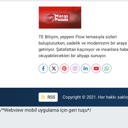
TE Bilişim, yepyeni Flow temasıyla sizleri
buluştururken, sadelik ve modernizmi bir araya
getiriyor. Şatafattan kaçınıyor ve insanlara hab
okuyabilecekleri bir altyapı sunuyor.
RSS
Copyright © 2021. Her hakkı saklıd
/*Webview mobil uygulama için geri tuşu*/