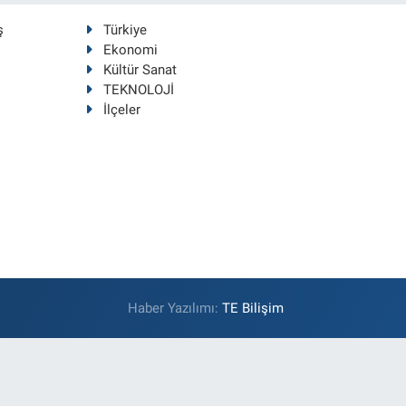
ş
Türkiye
Ekonomi
Kültür Sanat
TEKNOLOJİ
İlçeler
Haber Yazılımı:
TE Bilişim