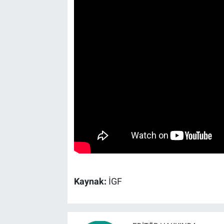
Kaynak:
İGF