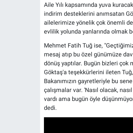
Aile Yılı kapsamında yuva kuracak
indirim desteklerini anımsatan Gök
ailelerimize yönelik çok önemli de
evlilik yolunda yanlarında olmak 
Mehmet Fatih Tuğ ise, "Geçtiği
mesaj atıp bu özel günümüze davet
dönüş yaptılar. Bugün bizleri çok m
Göktaş'a teşekkürlerini ileten Tu
Bakanımızın gayretleriyle bu sene A
çalışmalar var. 'Nasıl olacak, nas
vardı ama bugün öyle düşünmüyorla
dedi.