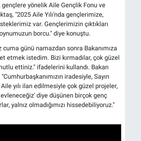
 gençlere yönelik Aile Gençlik Fonu ve
taş, "2025 Aile Yılı'nda gençlerimize,
steklerimiz var. Gençlerimizin çıktıkları
boynumuzun borcu." diye konuştu.
miz cuma günü namazdan sonra Bakanımıza
 etmek istedim. Bizi kırmadılar, çok güzel
utlu ettiniz." ifadelerini kullandı. Bakan
ğ, "Cumhurbaşkanımızın iradesiyle, Sayın
ile yılı ilan edilmesiyle çok güzel projeler,
ıl evleneceğiz' diye düşünen birçok genç
r, yalnız olmadığımızı hissedebiliyoruz."