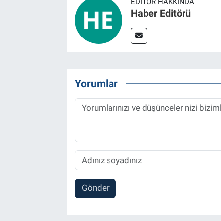
EDITÖR HAKKINDA
Haber Editörü
Yorumlar
Gönder