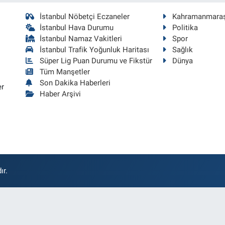
İstanbul Nöbetçi Eczaneler
Kahramanmara
İstanbul Hava Durumu
Politika
İstanbul Namaz Vakitleri
Spor
İstanbul Trafik Yoğunluk Haritası
Sağlık
Süper Lig Puan Durumu ve Fikstür
Dünya
Tüm Manşetler
Son Dakika Haberleri
er
Haber Arşivi
ır.