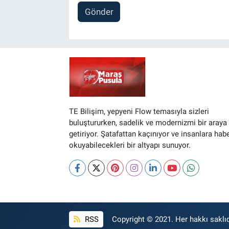
Gönder
TE Bilişim, yepyeni Flow temasıyla sizleri
buluştururken, sadelik ve modernizmi bir araya
getiriyor. Şatafattan kaçınıyor ve insanlara hab
okuyabilecekleri bir altyapı sunuyor.
RSS
Copyright © 2021. Her hakkı saklıd