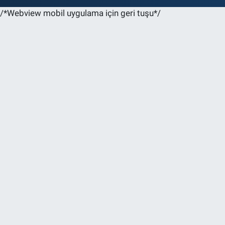
/*Webview mobil uygulama için geri tuşu*/