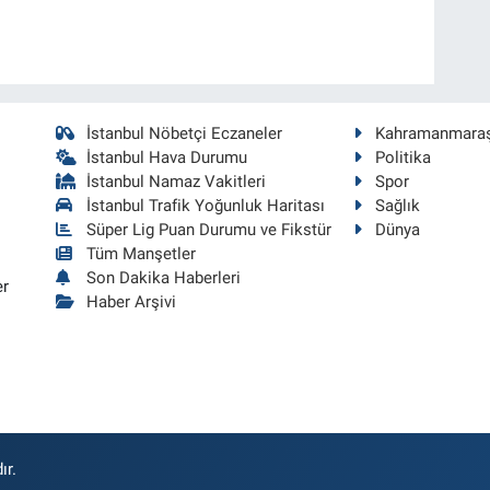
İstanbul Nöbetçi Eczaneler
Kahramanmara
İstanbul Hava Durumu
Politika
İstanbul Namaz Vakitleri
Spor
İstanbul Trafik Yoğunluk Haritası
Sağlık
Süper Lig Puan Durumu ve Fikstür
Dünya
Tüm Manşetler
Son Dakika Haberleri
er
Haber Arşivi
ır.