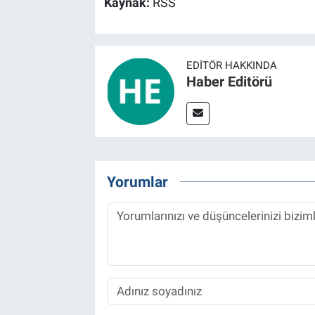
Kaynak:
RSS
EDITÖR HAKKINDA
Haber Editörü
Yorumlar