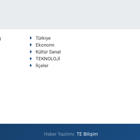
ş
Türkiye
Ekonomi
Kültür Sanat
TEKNOLOJİ
İlçeler
Haber Yazılımı:
TE Bilişim