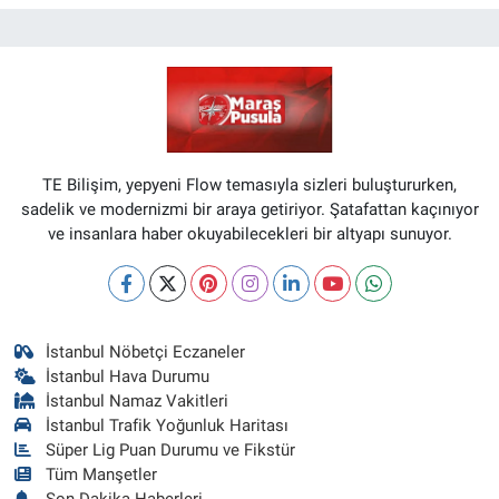
TE Bilişim, yepyeni Flow temasıyla sizleri buluştururken,
sadelik ve modernizmi bir araya getiriyor. Şatafattan kaçınıyor
ve insanlara haber okuyabilecekleri bir altyapı sunuyor.
İstanbul Nöbetçi Eczaneler
İstanbul Hava Durumu
İstanbul Namaz Vakitleri
İstanbul Trafik Yoğunluk Haritası
Süper Lig Puan Durumu ve Fikstür
Tüm Manşetler
Son Dakika Haberleri