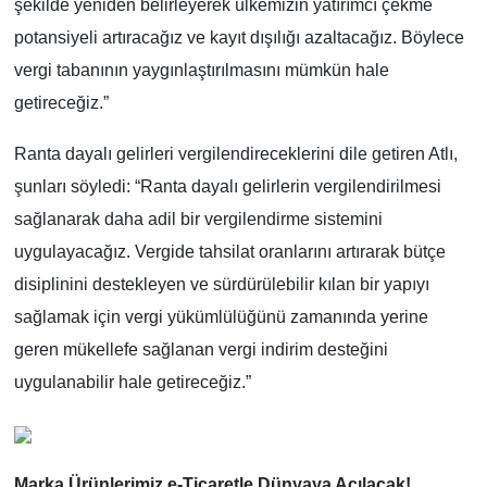
şekilde yeniden belirleyerek ülkemizin yatırımcı çekme
potansiyeli artıracağız ve kayıt dışılığı azaltacağız. Böylece
vergi tabanının yaygınlaştırılmasını mümkün hale
getireceğiz.”
Ranta dayalı gelirleri vergilendireceklerini dile getiren Atlı,
şunları söyledi: “Ranta dayalı gelirlerin vergilendirilmesi
sağlanarak daha adil bir vergilendirme sistemini
uygulayacağız. Vergide tahsilat oranlarını artırarak bütçe
disiplinini destekleyen ve sürdürülebilir kılan bir yapıyı
sağlamak için vergi yükümlülüğünü zamanında yerine
geren mükellefe sağlanan vergi indirim desteğini
uygulanabilir hale getireceğiz.”
Marka Ürünlerimiz e-Ticaretle Dünyaya Açılacak!