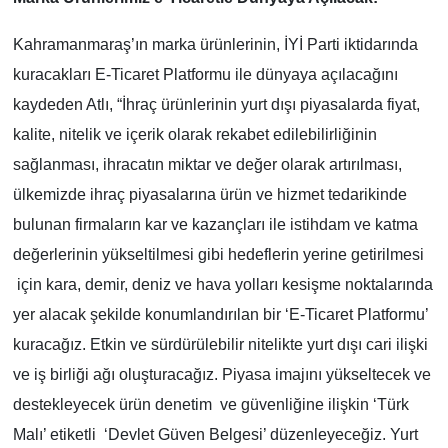
Kahramanmaraş’ın marka ürünlerinin, İYİ Parti iktidarında
kuracakları E-Ticaret Platformu ile dünyaya açılacağını
kaydeden Atlı, “İhraç ürünlerinin yurt dışı piyasalarda fiyat,
kalite, nitelik ve içerik olarak rekabet edilebilirliğinin
sağlanması, ihracatın miktar ve değer olarak artırılması,
ülkemizde ihraç piyasalarına ürün ve hizmet tedarikinde
bulunan firmaların kar ve kazançları ile istihdam ve katma
değerlerinin yükseltilmesi gibi hedeflerin yerine getirilmesi
için kara, demir, deniz ve hava yolları kesişme noktalarında
yer alacak şekilde konumlandırılan bir ‘E-Ticaret Platformu’
kuracağız. Etkin ve sürdürülebilir nitelikte yurt dışı cari ilişki
ve iş birliği ağı oluşturacağız. Piyasa imajını yükseltecek ve
destekleyecek ürün denetim ve güvenliğine ilişkin ‘Türk
Malı’ etiketli ‘Devlet Güven Belgesi’ düzenleyeceğiz. Yurt