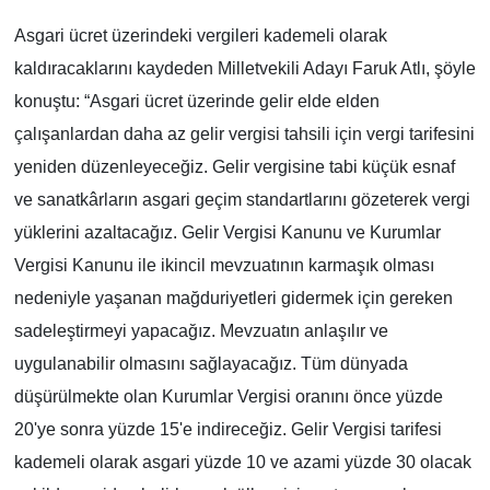
Asgari ücret üzerindeki vergileri kademeli olarak
kaldıracaklarını kaydeden Milletvekili Adayı Faruk Atlı, şöyle
konuştu: “Asgari ücret üzerinde gelir elde elden
çalışanlardan daha az gelir vergisi tahsili için vergi tarifesini
yeniden düzenleyeceğiz. Gelir vergisine tabi küçük esnaf
ve sanatkârların asgari geçim standartlarını gözeterek vergi
yüklerini azaltacağız. Gelir Vergisi Kanunu ve Kurumlar
Vergisi Kanunu ile ikincil mevzuatının karmaşık olması
nedeniyle yaşanan mağduriyetleri gidermek için gereken
sadeleştirmeyi yapacağız. Mevzuatın anlaşılır ve
uygulanabilir olmasını sağlayacağız. Tüm dünyada
düşürülmekte olan Kurumlar Vergisi oranını önce yüzde
20'ye sonra yüzde 15'e indireceğiz. Gelir Vergisi tarifesi
kademeli olarak asgari yüzde 10 ve azami yüzde 30 olacak