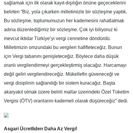
sağlamak için ilk olarak kayıt-dışılığın önüne geçeceklerini
belirten “Biz, yola çıkarken milletimizle bir sözleşme yaptık.
BİLİM VE TEKNOLOJİ
Bu sözleşme, toplumumuzun her kademesini rahatlatmak
Güvenlik
adına düzenlediğimiz bir sözleşme. Çok iyi biliyoruz ki
mevcut iktidar Türkiye’yi vergi cennetine döndürdü.
Bölge
Milletimizin omzundaki bu vergileri hafifleteceğiz. Bunun
için Vergi tabanını genişleteceğiz. Böylece daha düşük
oranlı vergilendirmeyi gerçekleştirmiş olacağız. Harcamayı
değil geliri vergilendireceğiz. Mükellefin güveneceği ve
vergi disiplinin sağlandığı bir sistem kuracağız. Başta
akaryakıt olmak üzere belirli mallar üzerindeki Özel Tüketim
Vergisi (ÖTV) oranlarını kademeli olarak düşüreceğiz” dedi.
Asgari Ücretliden Daha Az Vergi!