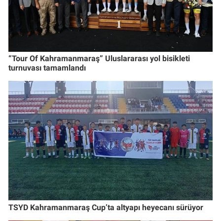
“Tour Of Kahramanmaraş” Uluslararası yol bisikleti
turnuvası tamamlandı
TSYD Kahramanmaraş Cup’ta altyapı heyecanı sürüyor