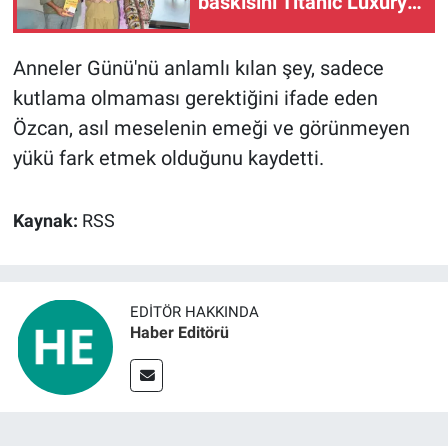
baskısını Titanic Luxury
Collection Bodrum'da
kutladı
Anneler Günü'nü anlamlı kılan şey, sadece
kutlama olmaması gerektiğini ifade eden
Özcan, asıl meselenin emeği ve görünmeyen
yükü fark etmek olduğunu kaydetti.
Kaynak:
RSS
EDITÖR HAKKINDA
Haber Editörü