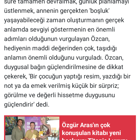
süre tamamen devralmak, günlük planlamayı
üstlenmek, annenin gerçekten 'boşluk'
yaşayabileceği zaman oluşturmanın gerçek
anlamda sevgiyi göstermenin en önemli
adımları olduğunun vurgulayan Özcan,
hediyenin maddi değerinden çok, taşıdığı
anlamın önemli olduğunu vurguladı. Özcan,
duygusal bağın güçlendirilmesine de dikkat
çekerek, 'Bir çocuğun yaptığı resim, yazdığı bir
not ya da emek verilmiş küçük bir sürpriz;
görülme ve değerli hissetme duygusunu
güçlendirir' dedi.
Özgür Aras'ın çok
konuşulan kitabı yeni