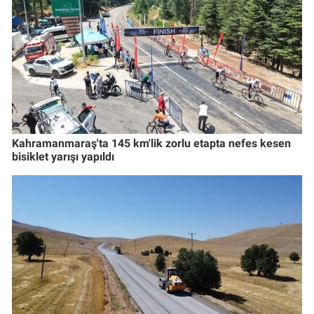
Kahramanmaraş'ta 145 km'lik zorlu etapta nefes kesen
bisiklet yarışı yapıldı