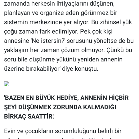
zamanda herkesin ihtiyaçlarını düşünen,
planlayan ve organize eden görünmez bir
sistemin merkezinde yer alıyor. Bu zihinsel yük
çoğu zaman fark edilmiyor. Pek çok kişi
annesine 'Ne istersin?' sorusunu yöneltse de bu
yaklaşım her zaman çözüm olmuyor. Çünkü bu
soru bile düşünme yükünü yeniden annenin
üzerine bırakabiliyor' diye konuştu.
'BAZEN EN BÜYÜK HEDİYE, ANNENİN HİÇBİR
ŞEYİ DÜŞÜNMEK ZORUNDA KALMADIĞI
BİRKAÇ SAATTİR.'
Evin ve çocukların sorumluluğunu belirli bir