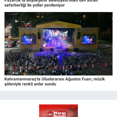
Pazarcık'ta Büyükşehir Belediyesi'nden dev asfalt
seferberliği ile yollar yenileniyor
Kahramanmaraş'ta Uluslararası Ağustos Fuarı, müzik
şöleniyle renkli anlar sundu