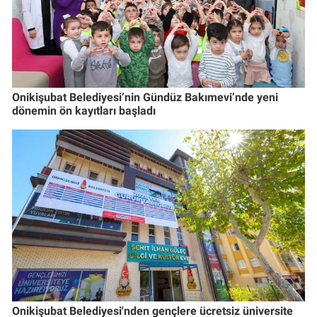
Onikişubat Belediyesi’nin Gündüz Bakımevi’nde yeni
dönemin ön kayıtları başladı
Onikişubat Belediyesi'nden gençlere ücretsiz üniversite