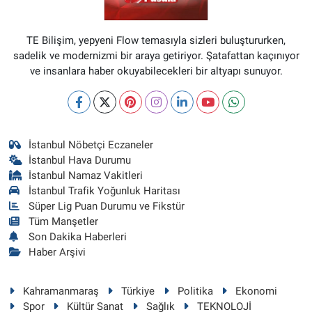
TE Bilişim, yepyeni Flow temasıyla sizleri buluştururken,
sadelik ve modernizmi bir araya getiriyor. Şatafattan kaçınıyor
ve insanlara haber okuyabilecekleri bir altyapı sunuyor.
İstanbul Nöbetçi Eczaneler
İstanbul Hava Durumu
İstanbul Namaz Vakitleri
İstanbul Trafik Yoğunluk Haritası
Süper Lig Puan Durumu ve Fikstür
Tüm Manşetler
Son Dakika Haberleri
Haber Arşivi
Kahramanmaraş
Türkiye
Politika
Ekonomi
Spor
Kültür Sanat
Sağlık
TEKNOLOJİ