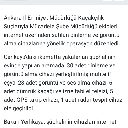
BİLİM VE TEKNOLOJİ
Ankara İl Emniyet Müdürlüğü Kaçakçılık
Suçlarıyla Mücadele Şube Müdürlüğü ekipleri,
Güvenlik
internet üzerinden satılan dinleme ve görüntü
Bölge
alma cihazlarına yönelik operasyon düzenledi.
Çankaya’daki ikamette yakalanan şüphelinin
evinde yapılan aramada; 30 adet dinleme ve
görüntü alma cihazı yerleştirilmiş muhtelif
eşya, 23 adet görüntü ve ses alma cihazı, 6
adet gümrük kaçağı ve izne tabi el telsizi, 5
adet GPS takip cihazı, 1 adet radar tespit cihazı
ele geçirildi.
Bakan Yerlikaya, şüphelinin cihazları internet