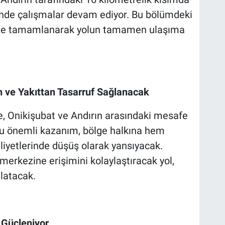
rinde çalışmalar devam ediyor. Bu bölümdeki
sinde tamamlanarak yolun tamamen ulaşıma
n ve Yakıttan Tasarruf Sağlanacak
e, Onikişubat ve Andırın arasındaki mesafe
Bu önemli kazanım, bölge halkına hem
iyetlerinde düşüş olarak yansıyacak.
 merkezine erişimini kolaylaştıracak yol,
latacak.
 Güçleniyor