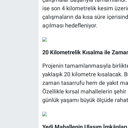
ise son 4 kilometrelik kesim üze
çalışmaların da kısa süre içeri
açılması hedefleniyor.
20 Kilometrelik Kısalma ile Zama
Projenin tamamlanmasıyla birlikt
yaklaşık 20 kilometre kısalacak. 
zaman tasarrufu hem de yakıt mal
Özellikle kırsal mahallelerin şehir
günlük yaşamı büyük ölçüde rahat
Yedi Mahallenin Ulaşım İmkânları