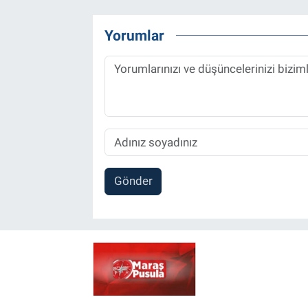
Yorumlar
Gönder