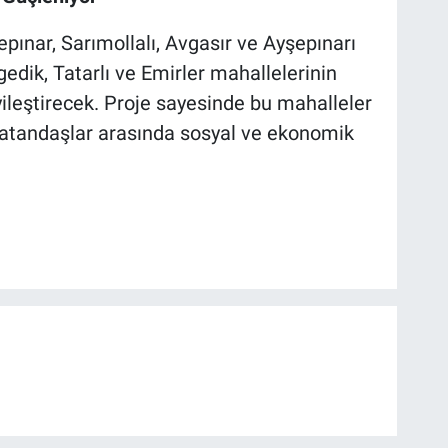
epınar, Sarımollalı, Avgasır ve Ayşepınarı
gedik, Tatarlı ve Emirler mahallelerinin
iyileştirecek. Proje sayesinde bu mahalleler
vatandaşlar arasında sosyal ve ekonomik