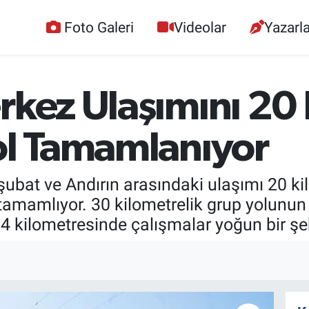
Foto Galeri
Videolar
Yazarla
rkez Ulaşımını 20
ol Tamamlanıyor
şubat ve Andırın arasındaki ulaşımı 20 k
tamamlıyor. 30 kilometrelik grup yolunun
 kilometresinde çalışmalar yoğun bir şek