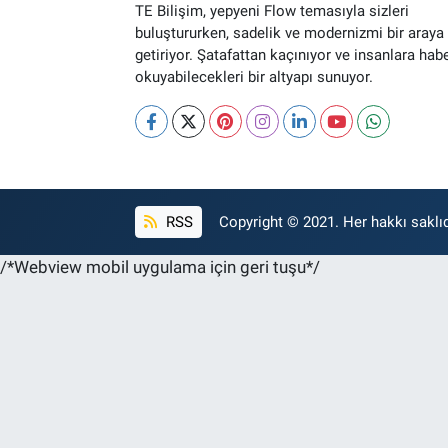
TE Bilişim, yepyeni Flow temasıyla sizleri
buluştururken, sadelik ve modernizmi bir araya
getiriyor. Şatafattan kaçınıyor ve insanlara hab
okuyabilecekleri bir altyapı sunuyor.
RSS
Copyright © 2021. Her hakkı saklıd
/*Webview mobil uygulama için geri tuşu*/