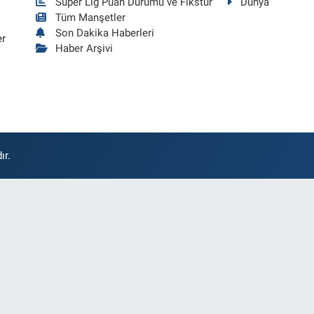
Süper Lig Puan Durumu ve Fikstür
Dünya
Tüm Manşetler
Son Dakika Haberleri
er
Haber Arşivi
ır.