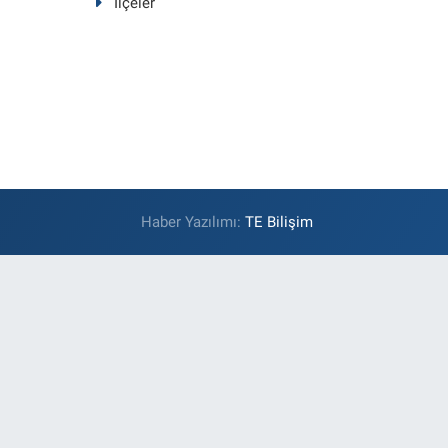
İlçeler
Haber Yazılımı:
TE Bilişim