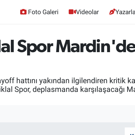
Foto Galeri
Videolar
Yazarla
klal Spor Mardin'
ayoff hattını yakından ilgilendiren kritik
lal Spor, deplasmanda karşılaşacağı M