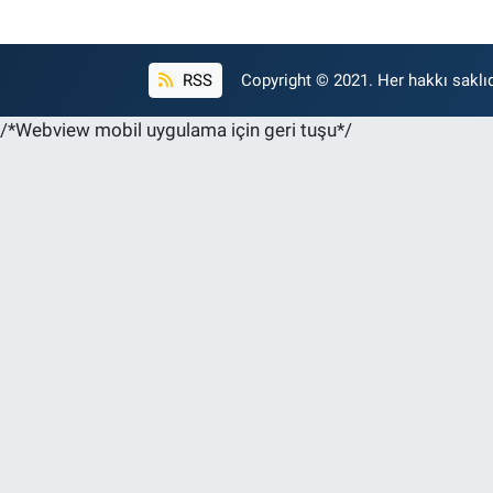
RSS
Copyright © 2021. Her hakkı saklıd
/*Webview mobil uygulama için geri tuşu*/