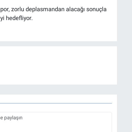
por, zorlu deplasmandan alacağı sonuçla
i hedefliyor.