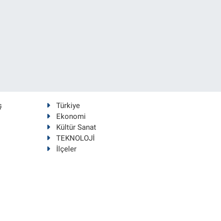
ş
Türkiye
Ekonomi
Kültür Sanat
TEKNOLOJİ
İlçeler