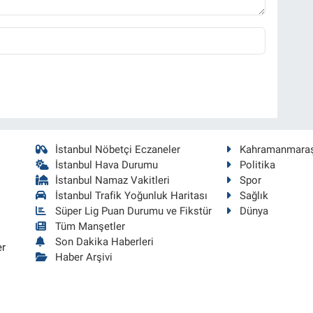
İstanbul Nöbetçi Eczaneler
Kahramanmara
İstanbul Hava Durumu
Politika
İstanbul Namaz Vakitleri
Spor
İstanbul Trafik Yoğunluk Haritası
Sağlık
Süper Lig Puan Durumu ve Fikstür
Dünya
Tüm Manşetler
Son Dakika Haberleri
er
Haber Arşivi