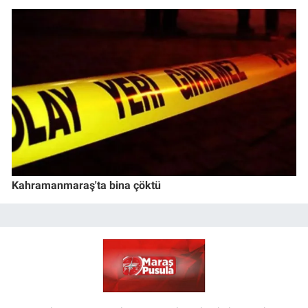
Kahramanmaraş'ta bina çöktü