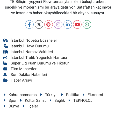
TE Bilişim, yepyeni Flow temasıyla sizleri buluştururken,
sadelik ve modernizmi bir araya getiriyor. Şatafattan kaçınıyor
ve insanlara haber okuyabilecekleri bir altyapı sunuyor.
İstanbul Nöbetçi Eczaneler
İstanbul Hava Durumu
İstanbul Namaz Vakitleri
İstanbul Trafik Yoğunluk Haritası
Süper Lig Puan Durumu ve Fikstür
Tüm Manşetler
Son Dakika Haberleri
Haber Arşivi
Kahramanmaraş
Türkiye
Politika
Ekonomi
Spor
Kültür Sanat
Sağlık
TEKNOLOJİ
Dünya
İlçeler