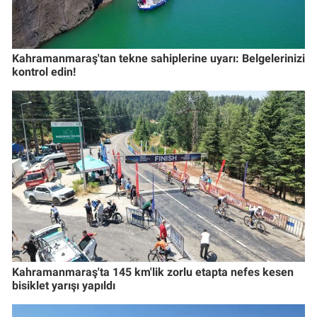
Kahramanmaraş'tan tekne sahiplerine uyarı: Belgelerinizi
kontrol edin!
Kahramanmaraş'ta 145 km'lik zorlu etapta nefes kesen
bisiklet yarışı yapıldı