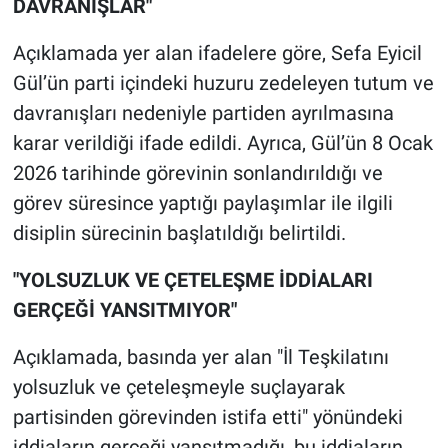
DAVRANIŞLAR"
Açıklamada yer alan ifadelere göre, Sefa Eyicil
Gül’ün parti içindeki huzuru zedeleyen tutum ve
davranışları nedeniyle partiden ayrılmasına
karar verildiği ifade edildi. Ayrıca, Gül’ün 8 Ocak
2026 tarihinde görevinin sonlandırıldığı ve
görev süresince yaptığı paylaşımlar ile ilgili
disiplin sürecinin başlatıldığı belirtildi.
"YOLSUZLUK VE ÇETELEŞME İDDİALARI
GERÇEĞİ YANSITMIYOR"
Açıklamada, basında yer alan "İl Teşkilatını
yolsuzluk ve çeteleşmeyle suçlayarak
partisinden görevinden istifa etti" yönündeki
iddiaların gerçeği yansıtmadığı, bu iddiaların