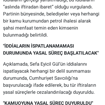
“aslında iftiradan ibaret” olduğu vurgulandı.
Partinin bünyesinde, belediyeler veya herhangi
bir kamu kurumundan petrol ihalesi alarak
şahsi menfaat temin eden kimsenin
bulunmadığı belirtildi.
"İDDİALARIN İSPATLANAMAMASI
DURUMUNDA YASAL SÜREÇ BAŞLATILACAK"
Açıklamada, Sefa Eyicil Gül’ün iddialarını
ispatlayacak herhangi bir delil sunmaması
durumunda, Cumhuriyet Savcılığı’na
başvurulacağı ifade edilerek, bu tür iftiraların
yasal süreçlerle cezalandırılacağı duyuruldu.
"KAMUOYUNA YASAL SÜREÇ DUYURULDU"