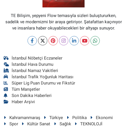
TE Bilişim, yepyeni Flow temasıyla sizleri buluştururken,
sadelik ve modernizmi bir araya getiriyor. Şatafattan kaçınıyor
ve insanlara haber okuyabilecekleri bir altyapı sunuyor.
İstanbul Nöbetçi Eczaneler
İstanbul Hava Durumu
İstanbul Namaz Vakitleri
İstanbul Trafik Yoğunluk Haritası
Süper Lig Puan Durumu ve Fikstür
Tüm Manşetler
Son Dakika Haberleri
Haber Arşivi
Kahramanmaraş
Türkiye
Politika
Ekonomi
Spor
Kültür Sanat
Sağlık
TEKNOLOJİ