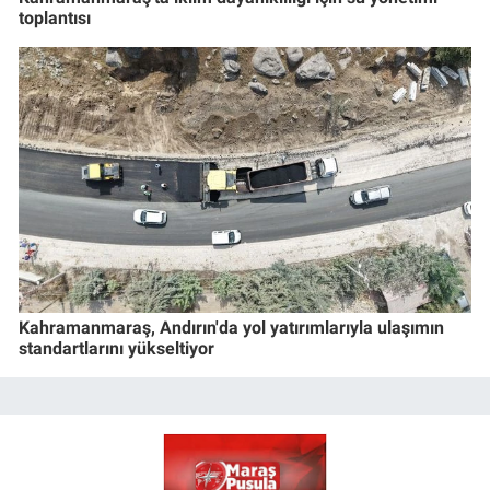
toplantısı
Kahramanmaraş, Andırın'da yol yatırımlarıyla ulaşımın
standartlarını yükseltiyor