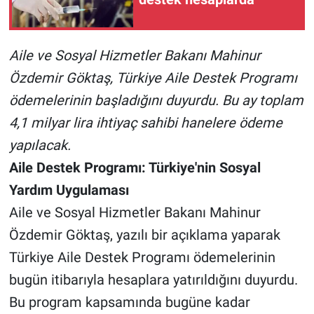
BİLİM VE TEKNOLOJİ
Aile ve Sosyal Hizmetler Bakanı Mahinur
Güvenlik
Özdemir Göktaş, Türkiye Aile Destek Programı
ödemelerinin başladığını duyurdu. Bu ay toplam
Bölge
4,1 milyar lira ihtiyaç sahibi hanelere ödeme
yapılacak.
Aile Destek Programı: Türkiye'nin Sosyal
Yardım Uygulaması
Aile ve Sosyal Hizmetler Bakanı Mahinur
Özdemir Göktaş, yazılı bir açıklama yaparak
Türkiye Aile Destek Programı ödemelerinin
bugün itibarıyla hesaplara yatırıldığını duyurdu.
Bu program kapsamında bugüne kadar