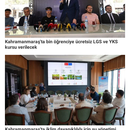
Kahramanmaraş'ta bin öğrenciye ücretsiz LGS ve YKS
kursu verilecek
Kahramanmaraş'ta iklim dayanıklılığı için su yönetimi