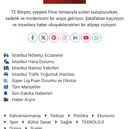
TE Bilişim, yepyeni Flow temasıyla sizleri buluştururken,
sadelik ve modernizmi bir araya getiriyor. Şatafattan kaçınıyor
ve insanlara haber okuyabilecekleri bir altyapı sunuyor.
İstanbul Nöbetçi Eczaneler
İstanbul Hava Durumu
İstanbul Namaz Vakitleri
İstanbul Trafik Yoğunluk Haritası
Süper Lig Puan Durumu ve Fikstür
Tüm Manşetler
Son Dakika Haberleri
Haber Arşivi
Kahramanmaraş
Türkiye
Politika
Ekonomi
Spor
Kültür Sanat
Sağlık
TEKNOLOJİ
Dünya
İlçeler