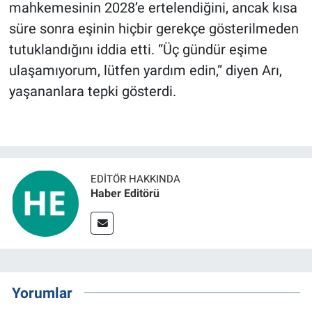
mahkemesinin 2028’e ertelendiğini, ancak kısa
süre sonra eşinin hiçbir gerekçe gösterilmeden
tutuklandığını iddia etti. “Üç gündür eşime
ulaşamıyorum, lütfen yardım edin,” diyen Arı,
yaşananlara tepki gösterdi.
EDITÖR HAKKINDA
Haber Editörü
Yorumlar