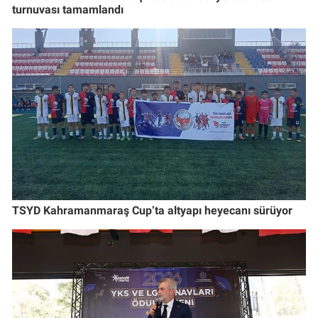
turnuvası tamamlandı
TSYD Kahramanmaraş Cup’ta altyapı heyecanı sürüyor