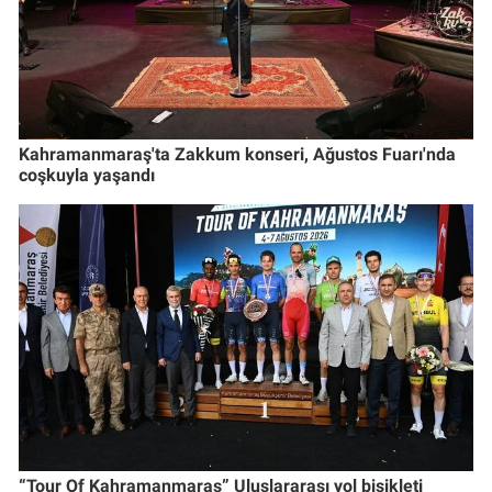
Kahramanmaraş'ta Zakkum konseri, Ağustos Fuarı'nda
coşkuyla yaşandı
“Tour Of Kahramanmaraş” Uluslararası yol bisikleti