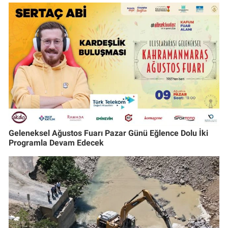
Geleneksel Ağustos Fuarı Pazar Günü Eğlence Dolu İki
Programla Devam Edecek