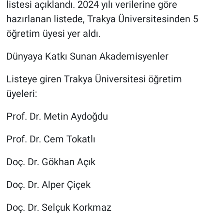
listesi açıklandı. 2024 yılı verilerine göre
hazırlanan listede, Trakya Üniversitesinden 5
BİLİM VE TEKNOLOJİ
öğretim üyesi yer aldı.
Güvenlik
Dünyaya Katkı Sunan Akademisyenler
Bölge
Listeye giren Trakya Üniversitesi öğretim
üyeleri:
Prof. Dr. Metin Aydoğdu
Prof. Dr. Cem Tokatlı
Doç. Dr. Gökhan Açık
Doç. Dr. Alper Çiçek
Doç. Dr. Selçuk Korkmaz