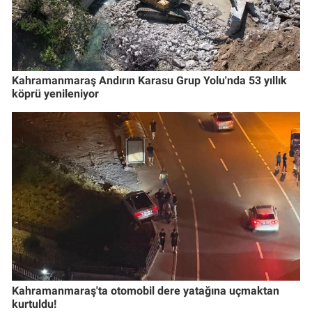
Kahramanmaraş Andırın Karasu Grup Yolu'nda 53 yıllık
köprü yenileniyor
Kahramanmaraş'ta otomobil dere yatağına uçmaktan
kurtuldu!