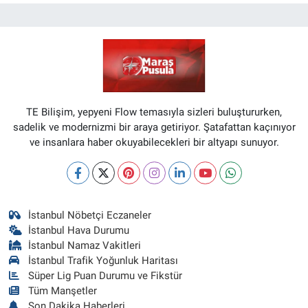
TE Bilişim, yepyeni Flow temasıyla sizleri buluştururken,
sadelik ve modernizmi bir araya getiriyor. Şatafattan kaçınıyor
ve insanlara haber okuyabilecekleri bir altyapı sunuyor.
İstanbul Nöbetçi Eczaneler
İstanbul Hava Durumu
İstanbul Namaz Vakitleri
İstanbul Trafik Yoğunluk Haritası
Süper Lig Puan Durumu ve Fikstür
Tüm Manşetler
Son Dakika Haberleri