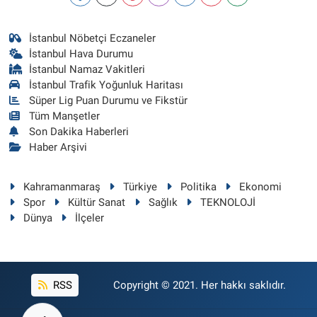
İstanbul Nöbetçi Eczaneler
İstanbul Hava Durumu
İstanbul Namaz Vakitleri
İstanbul Trafik Yoğunluk Haritası
Süper Lig Puan Durumu ve Fikstür
Tüm Manşetler
Son Dakika Haberleri
Haber Arşivi
Kahramanmaraş
Türkiye
Politika
Ekonomi
Spor
Kültür Sanat
Sağlık
TEKNOLOJİ
Dünya
İlçeler
RSS
Copyright © 2021. Her hakkı saklıdır.