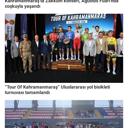
Kahramanmaraş'ta Zakkum konseri, Ağustos Fuarı'nda
coşkuyla yaşandı
“Tour Of Kahramanmaraş” Uluslararası yol bisikleti
turnuvası tamamlandı