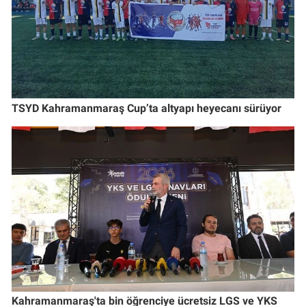
TSYD Kahramanmaraş Cup’ta altyapı heyecanı sürüyor
Kahramanmaraş'ta bin öğrenciye ücretsiz LGS ve YKS