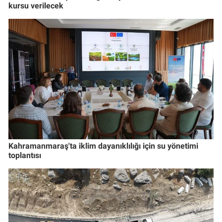
kursu verilecek
Kahramanmaraş'ta iklim dayanıklılığı için su yönetimi
toplantısı